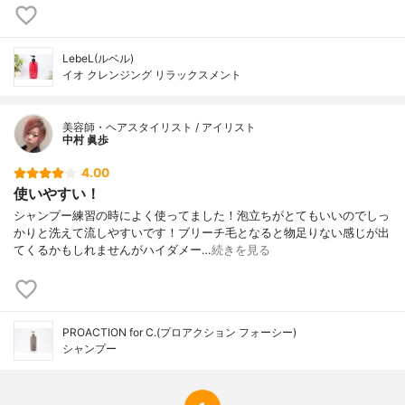
LebeL(ルベル)
イオ クレンジング リラックスメント
美容師・ヘアスタイリスト / アイリスト
中村 眞歩
4.00
使いやすい！
シャンプー練習の時によく使ってました！泡立ちがとてもいいのでしっ
かりと洗えて流しやすいです！ブリーチ毛となると物足りない感じが出
てくるかもしれませんがハイダメー…
続きを見る
PROACTION for C.(プロアクション フォーシー)
シャンプー