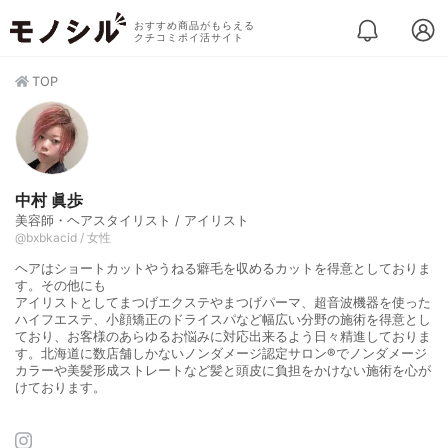
おすすめ商品がもらえる
クチコミポイ活サイト
TOP
中村 眞歩
美容師・ヘアスタイリスト / アイリスト
@bxbkacid / 女性
ヘアはショートカットやうねる癖毛を収めるカットを得意としておりま
す。その他にも
アイリストとしてまつげエクステやまつげパーマ、超音波機器を使った
ハイフエステ、小顔矯正のドライスパなど幅広い分野の施術を得意とし
ており、お客様のあらゆるお悩みに対応出来るよう日々精進しておりま
す。北海道に数店舗しかないノンダメージ認定サロン®︎でノンダメージ
カラーや美髪形成ストレートなど髪と頭皮に負担をかけない施術を心が
けております。