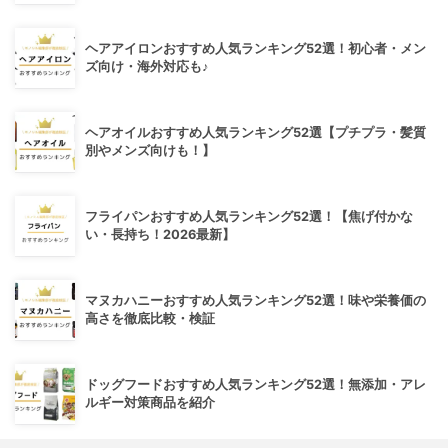
ヘアアイロンおすすめ人気ランキング52選！初心者・メン
ズ向け・海外対応も♪
ヘアオイルおすすめ人気ランキング52選【プチプラ・髪質
別やメンズ向けも！】
フライパンおすすめ人気ランキング52選！【焦げ付かな
い・長持ち！2026最新】
マヌカハニーおすすめ人気ランキング52選！味や栄養価の
高さを徹底比較・検証
ドッグフードおすすめ人気ランキング52選！無添加・アレ
ルギー対策商品を紹介