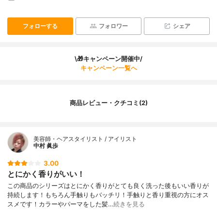
フォローする
フォロワー
シェア
\🎁キャンペーン開催中/
キャンペーン一覧へ
商品レビュー・クチコミ(2)
美容師・ヘアスタイリスト / アイリスト
中村 眞歩
3.00
とにかく香りがいい！
この商品のシリーズはとにかく香りがとても良く洗った後もいい香りが
持続します！もちろん手触りもバッチリ！手触りと香り重視の方にオス
スメです！カラーやパーマをした髪…
続きを見る