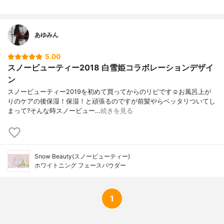
あゆみん
5.00
スノービューティー2018 白雪姫コラボレーションデザイ
ン
スノービューティー2019を初めて買ってからのリピです☺︎お風呂上が
りのケアの後保湿！保湿！と頑張るのですが前髪やらベッタリついてし
まって?そんな時スノービュー…
続きを見る
Snow Beauty(スノービューティー)
ホワイトニング フェースパウダー
1