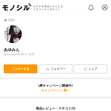
おすすめ商品がもらえる
クチコミポイ活サイト
TOP
あゆみん
@ayumin00904 / 女性
フォローする
フォロワー
シェア
\🎁キャンペーン開催中/
キャンペーン一覧へ
商品レビュー・クチコミ(1)