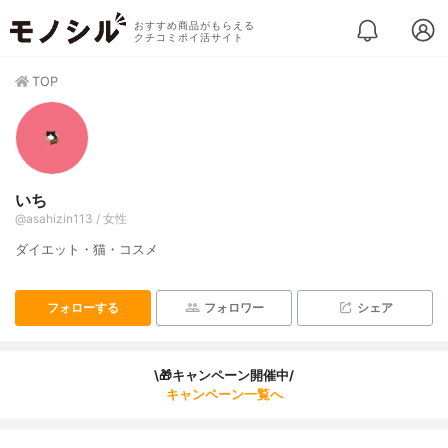
おすすめ商品がもらえる
クチコミポイ活サイト
TOP
いち
@asahizin113 / 女性
ダイエット・猫・コスメ
フォローする
フォロワー
シェア
\🎁キャンペーン開催中/
キャンペーン一覧へ