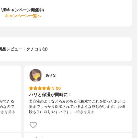
\🎁キャンペーン開催中/
キャンペーン一覧へ
商品レビュー・クチコミ(3)
ありな
5.00
ハリと保湿が同時に！
ができる
美容液のようなとろみのある化粧水でこれを塗ったあとは
めなので
奥までしっかり保湿されているような感じがします。お値
続きを見る
段も手に取りやすいです。…
続きを見る