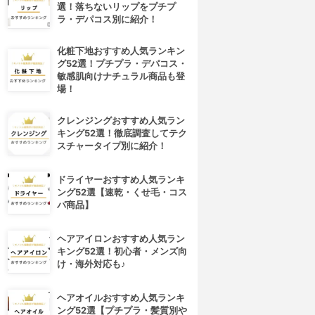
選！落ちないリップをプチプ
ラ・デパコス別に紹介！
化粧下地おすすめ人気ランキン
グ52選！プチプラ・デパコス・
敏感肌向けナチュラル商品も登
場！
クレンジングおすすめ人気ラン
キング52選！徹底調査してテク
スチャータイプ別に紹介！
ドライヤーおすすめ人気ランキ
ング52選【速乾・くせ毛・コス
パ商品】
ヘアアイロンおすすめ人気ラン
キング52選！初心者・メンズ向
け・海外対応も♪
ヘアオイルおすすめ人気ランキ
ング52選【プチプラ・髪質別や