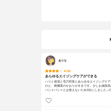
ありな
4.00
あらゆるエイジングケアができる
ハリと保湿と毛穴対策とあらゆるエイジングケア
のと、柑橘系のかおりがすきです。少しお値段高
バシャバシャとは使えないため3位にしました…