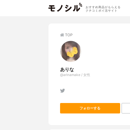
おすすめ商品がもらえる
クチコミポイ活サイト
TOP
ありな
@arinamake / 女性
フォローする