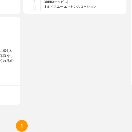
ORBIS(オルビス)
オルビスユー エッセンスローション
に優しい
保湿をし
くれるの
1