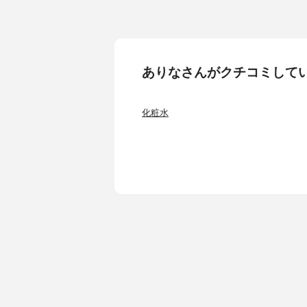
ありなさんがクチコミして
化粧水