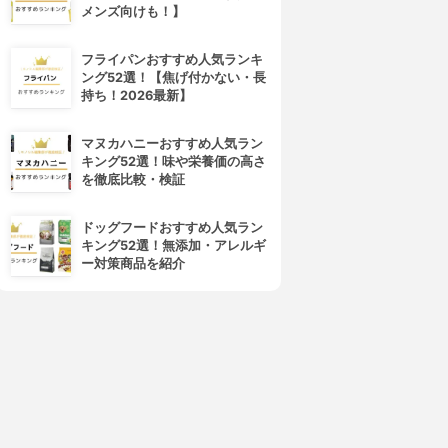
メンズ向けも！】
フライパンおすすめ人気ランキ
ング52選！【焦げ付かない・長
持ち！2026最新】
マヌカハニーおすすめ人気ラン
キング52選！味や栄養価の高さ
を徹底比較・検証
ドッグフードおすすめ人気ラン
キング52選！無添加・アレルギ
ー対策商品を紹介