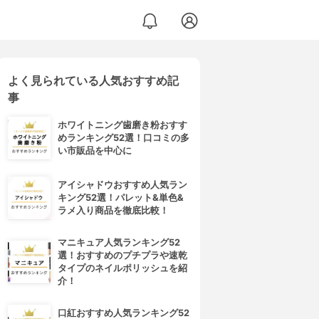
よく見られている人気おすすめ記
事
ホワイトニング歯磨き粉おすす
めランキング52選！口コミの多
い市販品を中心に
アイシャドウおすすめ人気ラン
キング52選！パレット&単色&
ラメ入り商品を徹底比較！
マニキュア人気ランキング52
選！おすすめのプチプラや速乾
タイプのネイルポリッシュを紹
介！
口紅おすすめ人気ランキング52