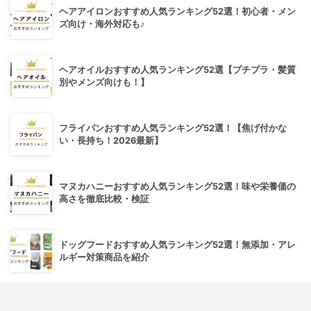
ヘアアイロンおすすめ人気ランキング52選！初心者・メン
ズ向け・海外対応も♪
ヘアオイルおすすめ人気ランキング52選【プチプラ・髪質
別やメンズ向けも！】
フライパンおすすめ人気ランキング52選！【焦げ付かな
い・長持ち！2026最新】
マヌカハニーおすすめ人気ランキング52選！味や栄養価の
高さを徹底比較・検証
ドッグフードおすすめ人気ランキング52選！無添加・アレ
ルギー対策商品を紹介