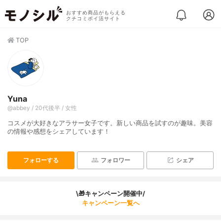
おすすめ商品がもらえる
クチコミポイ活サイト
TOP
Yuna
@abbey / 20代後半 / 女性
コスメが大好きなアラサー女子です。新しい商品を試すのが趣味。美容
の情報や感想をシェアしています！
フォローする
フォロワー
シェア
\🎁キャンペーン開催中/
キャンペーン一覧へ