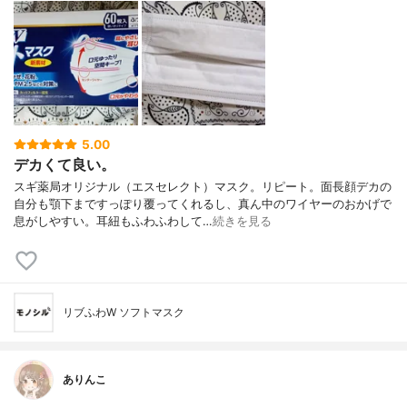
5.00
デカくて良い。
スギ薬局オリジナル（エスセレクト）マスク。リピート。面長顔デカの
自分も顎下まですっぽり覆ってくれるし、真ん中のワイヤーのおかげで
息がしやすい。耳紐もふわふわして…
続きを見る
リブふわW ソフトマスク
ありんこ