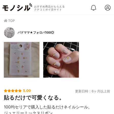
おすすめ商品がもらえる
クチコミポイ活サイト
TOP
バドママ★フォロバ100◎
5.00
更新日時：6ヶ月以上前
貼るだけで可愛くなる。
100均セリアで購入した貼るだけネイルシール。
ジュエリーミックスリボン。