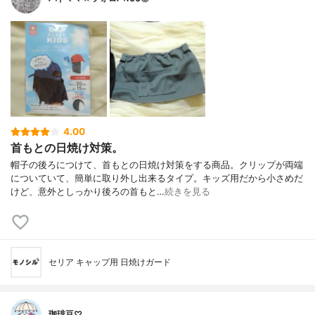
4.00
首もとの日焼け対策。
帽子の後ろにつけて、首もとの日焼け対策をする商品。クリップが両端
についていて、簡単に取り外し出来るタイプ。キッズ用だから小さめだ
けど、意外としっかり後ろの首もと…
続きを見る
セリア キャップ用 日焼けガード
珈琲豆♡