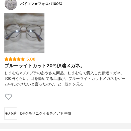
バドママ★フォロバ100◎
5.00
ブルーライトカット20%伊達メガネ。
しまむら×プチプラのあやさん商品。しまむらで購入した伊達メガネ。
900円くらい。目を痛めてる旦那が、ブルーライトカットメガネをゲー
ム中にかけたいと言ったので、と…
続きを見る
DFクモリニクイダテメガネ 中灰