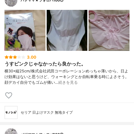
バドママ★フォロバ100◎
3.00
うすピンクじゃなかったら良かった。
横30×縦25cm/株式会社武田コーポレーションめっちゃ薄いから、日よ
け効果はないと思うけど、ウォーキングとか自転車乗る時によさそう。
顔デカイ自分でもゴムが痛い…
続きを見る
セリア 日よけマスク 無地タイプ