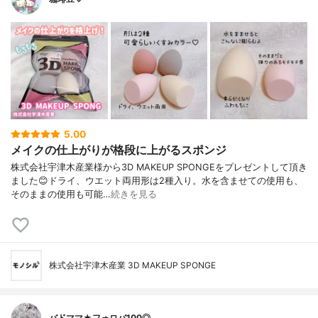
5.00
メイクの仕上がりが格段に上がるスポンジ
株式会社宇津木産業様から3D MAKEUP SPONGEをプレゼントして頂き
ました😊ドライ、ウエット両用形は2種入り。水を含ませての使用も、
そのままの使用も可能…
続きを見る
株式会社宇津木産業 3D MAKEUP SPONGE
バドママ★フォロバ100◎