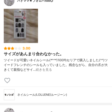
バドママ★フォロバ100◎
3.00
サイズがあんまり合わなかった。
ツイードが可愛いネイルシール(*^^*)100均セリアで購入しました(^^)ツ
イードフレンチのシールも入っていました。残念ながら、自分の爪が大
きくて親指などサイ…
続きを見る
ネイルシール/LOUJENE(ルージーン)