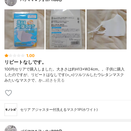
1.00
リピートなしです。
100均セリアで購入しました。大きさは約H13×W24cm。。子供に購入
したのですが、リピートはなしです(>_<)ツルツルしたウレタンマスク
みたいなマスクで、か…
続きを見る
セリア アジャスター付洗えるマスク1P(ホワイト)