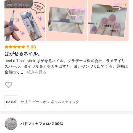
5.00
はがせるネイル。
peel off nail stick.はがせるネイル。ブラザーズ株式会社。ラメアイリ
スパール。ダイヤルをカチカチ回すと、液がジンワリ出てくる。最初は
全然出てこ…
続きを見る
セリア ピールオフ ネイルスティック
バドママ★フォロバ100◎