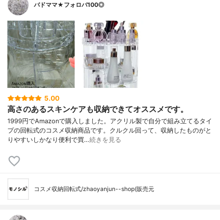
バドママ★フォロバ100◎
5.00
高さのあるスキンケアも収納できてオススメです。
1999円でAmazonで購入しました。アクリル製で自分で組み立てるタイ
プの回転式のコスメ収納商品です。クルクル回って、収納したものがと
りやすいしかなり便利で買…
続きを見る
コスメ収納回転式/zhaoyanjun--shop(販売元