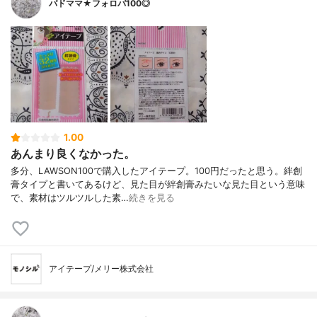
バドママ★フォロバ100◎
1.00
あんまり良くなかった。
多分、LAWSON100で購入したアイテープ。100円だったと思う。絆創
膏タイプと書いてあるけど、見た目が絆創膏みたいな見た目という意味
で、素材はツルツルした素…
続きを見る
アイテープ/メリー株式会社