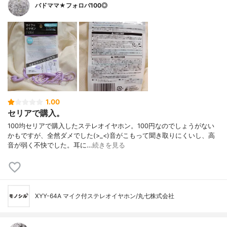
バドママ★フォロバ100◎
1.00
セリアで購入。
100均セリアで購入したステレオイヤホン。100円なのでしょうがない
かもですが、全然ダメでした(>_<)音がこもって聞き取りにくいし、高
音が弱く不快でした。耳に…
続きを見る
XYY-64A マイク付ステレオイヤホン/丸七株式会社