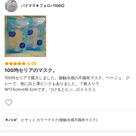
バドママ★フォロバ100◎
5.00
100均セリアのマスク。
100均セリアで購入しました。接触冷感の不織布マスク。ベージュ、グ
レーで、他に白と薄ピンクもありました。７枚入りで
W17.5cm×H9.5cmです。つけるとヒン…
続きを見る
ヒヤット カラーマスク(接触冷感不織布マスク)