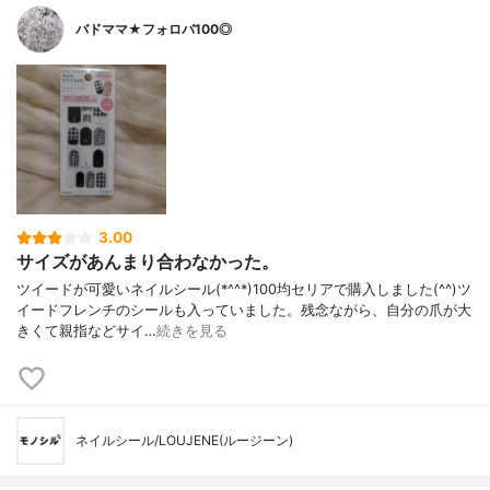
バドママ★フォロバ100◎
3.00
サイズがあんまり合わなかった。
ツイードが可愛いネイルシール(*^^*)100均セリアで購入しました(^^)ツ
イードフレンチのシールも入っていました。残念ながら、自分の爪が大
きくて親指などサイ…
続きを見る
ネイルシール/LOUJENE(ルージーン)