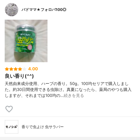
バドママ★フォロバ100◎
4.00
良い香り(^^)
天然由来成分使用、ハーブの香り。50g。100均セリアで購入しまし
た。約30日間使用できる虫除け。真夏になったら、薬局のやつも購入
しますが、それまでは100均の…
続きを見る
香りで虫よけ 虫サラバー