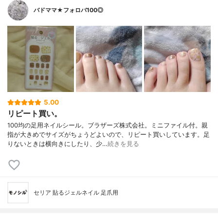
バドママ★フォロバ100◎
5.00
リピート買い。
100均の足用ネイルシール。ブラザーズ株式会社。ミニファイル付。親
指が大きめでサイズがちょうどよいので、リピート買いしています。足
りないときは横向きにしたり、少…
続きを見る
セリア 貼るジェルネイル 足爪用