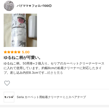
バドママ★フォロバ100◎
5.00
ゆるねこ柄が可愛い。
ゆるねこ柄。50周巻×２個入り。セリアのカーペットクリーナーケース
に入れて使用しています。約幅8cmの粘着クリーナーに対応したタイ
プ。差し込み内径8.3cmです…
続きを見る
Seria カーペット用粘着クリーナーミニスペアテープ