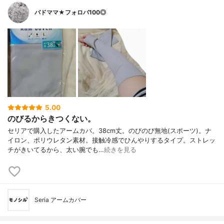
バドママ★フォロバ100◎
5.00
のびるからきつくない。
セリアで購入したアームカバ。38cm丈。のびのび無地(スポーツ)。ナ
イロン、ポリウレタン素材。接触冷感でひんやりするタイプ。ストレッ
チがきいてるから、太い腕でも…
続きを見る
Seria アームカバー