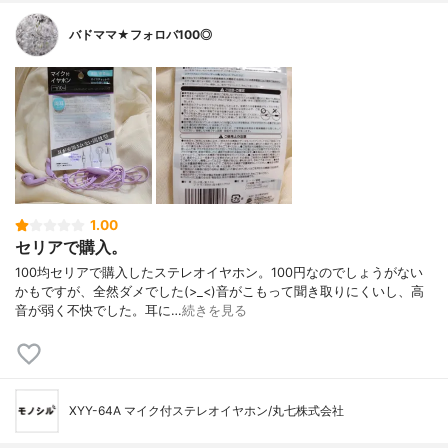
バドママ★フォロバ100◎
1.00
セリアで購入。
100均セリアで購入したステレオイヤホン。100円なのでしょうがない
かもですが、全然ダメでした(>_<)音がこもって聞き取りにくいし、高
音が弱く不快でした。耳に…
続きを見る
XYY-64A マイク付ステレオイヤホン/丸七株式会社