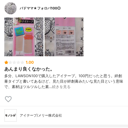
バドママ★フォロバ100◎
1.00
あんまり良くなかった。
多分、LAWSON100で購入したアイテープ。100円だったと思う。絆創
膏タイプと書いてあるけど、見た目が絆創膏みたいな見た目という意味
で、素材はツルツルした素…
続きを見る
アイテープ/メリー株式会社