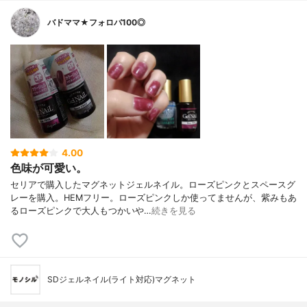
バドママ★フォロバ100◎
4.00
色味が可愛い。
セリアで購入したマグネットジェルネイル。ローズピンクとスペースグ
レーを購入。HEMフリー。ローズピンクしか使ってませんが、紫みもあ
るローズピンクで大人もつかいや…
続きを見る
SDジェルネイル(ライト対応)マグネット