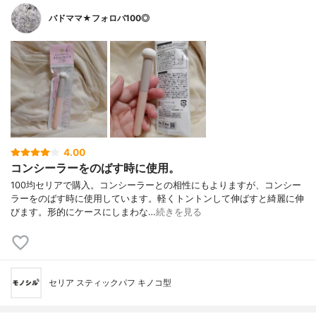
バドママ★フォロバ100◎
4.00
コンシーラーをのばす時に使用。
100均セリアで購入。コンシーラーとの相性にもよりますが、コンシー
ラーをのばす時に使用しています。軽くトントンして伸ばすと綺麗に伸
びます。形的にケースにしまわな…
続きを見る
セリア スティックパフ キノコ型