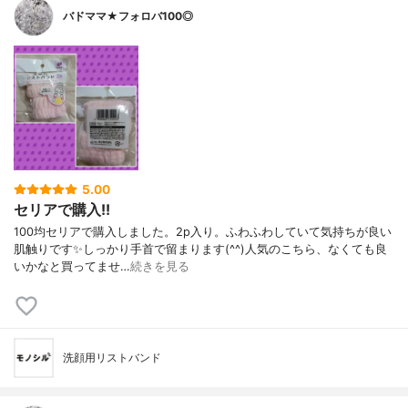
バドママ★フォロバ100◎
5.00
セリアで購入!!
100均セリアで購入しました。2p入り。ふわふわしていて気持ちが良い
肌触りです✨しっかり手首で留まります(⁠^⁠^⁠)人気のこちら、なくても良
いかなと買ってませ…
続きを見る
洗顔用リストバンド