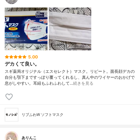
5.00
デカくて良い。
スギ薬局オリジナル（エスセレクト）マスク。リピート。面長顔デカの
自分も顎下まですっぽり覆ってくれるし、真ん中のワイヤーのおかげで
息がしやすい。耳紐もふわふわして…
続きを見る
リブふわW ソフトマスク
ありんこ