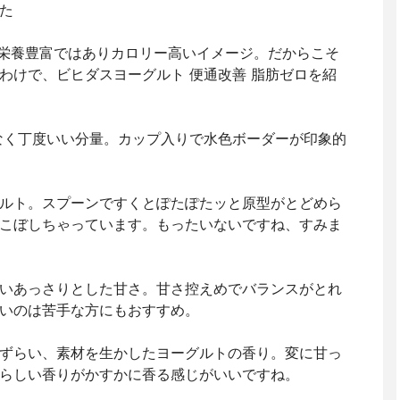
た
栄養豊富ではありカロリー高いイメージ。だからこそ
わけで、ビヒダスヨーグルト 便通改善 脂肪ゼロを紹
もなく丁度いい分量。カップ入りで水色ボーダーが印象的
ルト。スプーンですくとぽたぽたッと原型がとどめら
こぼしちゃっています。もったいないですね、すみま
いあっさりとした甘さ。甘さ控えめでバランスがとれ
いのは苦手な方にもおすすめ。
ずらい、素材を生かしたヨーグルトの香り。変に甘っ
らしい香りがかすかに香る感じがいいですね。