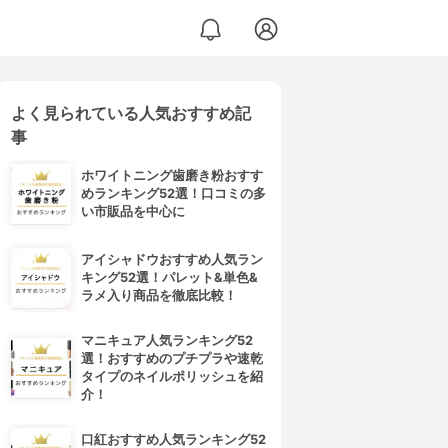
よく見られている人気おすすめ記
事
ホワイトニング歯磨き粉おすす
めランキング52選！口コミの多
い市販品を中心に
アイシャドウおすすめ人気ラン
キング52選！パレット&単色&
ラメ入り商品を徹底比較！
マニキュア人気ランキング52
選！おすすめのプチプラや速乾
タイプのネイルポリッシュを紹
介！
口紅おすすめ人気ランキング52