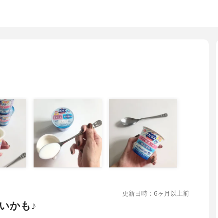
更新日時：6ヶ月以上前
いかも♪