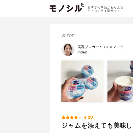
おすすめ商品がもらえる
クチコミポイ活サイト
TOP
美容ブロガー / コスメマニア
index
4.00
ジャムを添えても美味し