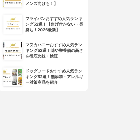
メンズ向けも！】
フライパンおすすめ人気ランキ
ング52選！【焦げ付かない・長
持ち！2026最新】
マヌカハニーおすすめ人気ラン
キング52選！味や栄養価の高さ
を徹底比較・検証
ドッグフードおすすめ人気ラン
キング52選！無添加・アレルギ
ー対策商品を紹介
4位
5位