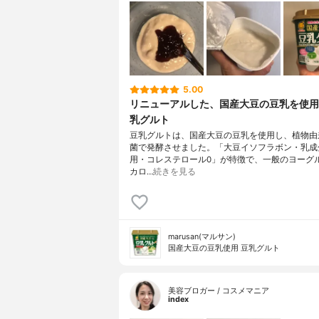
5.00
リニューアルした、国産大豆の豆乳を使用
乳グルト
豆乳グルトは、国産大豆の豆乳を使用し、植物由
菌で発酵させました。「大豆イソフラボン・乳成
用・コレステロール0」が特徴で、一般のヨーグ
カロ…
続きを見る
marusan(マルサン)
国産大豆の豆乳使用 豆乳グルト
美容ブロガー / コスメマニア
index