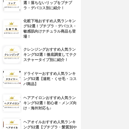
選！落ちないリップをプチプ
ラ・デパコス別に紹介！
化粧下地おすすめ人気ランキン
グ52選！プチプラ・デパコス・
敏感肌向けナチュラル商品も登
場！
クレンジングおすすめ人気ラン
キング52選！徹底調査してテク
スチャータイプ別に紹介！
ドライヤーおすすめ人気ランキ
ング52選【速乾・くせ毛・コス
パ商品】
ヘアアイロンおすすめ人気ラン
キング52選！初心者・メンズ向
け・海外対応も♪
ヘアオイルおすすめ人気ランキ
ング52選【プチプラ・髪質別や