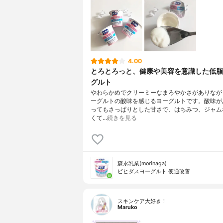
4.00
とろとろっと、健康や美容を意識した低脂
グルト
やわらかめでクリーミーなまろやかさがありなが
ーグルトの酸味を感じるヨーグルトです。酸味が
ってもさっぱりとした甘さで、はちみつ、ジャム
くて…
続きを見る
森永乳業(morinaga)
ビヒダスヨーグルト 便通改善
スキンケア大好き！
Maruko