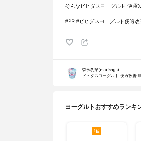
そんなビヒダスヨーグルト 便通
#PR #ビヒダスヨーグルト便通改
森永乳業(morinaga)
ビヒダスヨーグルト 便通改善 
ヨーグルトおすすめランキ
1位