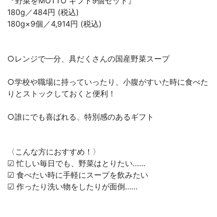
『野菜をMOTTO ギフト9個セット』
180g／484円 (税込)
180g×9個／4,914円 (税込)
○レンジで一分、具だくさんの国産野菜スープ
○学校や職場に持っていったり、小腹がすいた時に食べた
りとストックしておくと便利！
○誰にでも喜ばれる、特別感のあるギフト
〈こんな方におすすめ！〉
︎︎︎︎︎︎☑︎ 忙しい毎日でも、野菜はとりたい……
︎︎︎︎︎︎☑︎ 食べたい時に手軽にスープを飲みたい
︎︎︎︎︎︎☑︎ 作ったり洗い物をしたりが面倒……