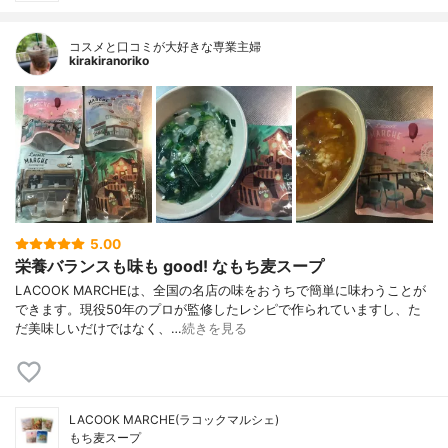
コスメと口コミが大好きな専業主婦
kirakiranoriko
5.00
栄養バランスも味も good! なもち麦スープ
LACOOK MARCHEは、全国の名店の味をおうちで簡単に味わうことが
できます。現役50年のプロが監修したレシピで作られていますし、た
だ美味しいだけではなく、…
続きを見る
LACOOK MARCHE(ラコックマルシェ)
もち麦スープ