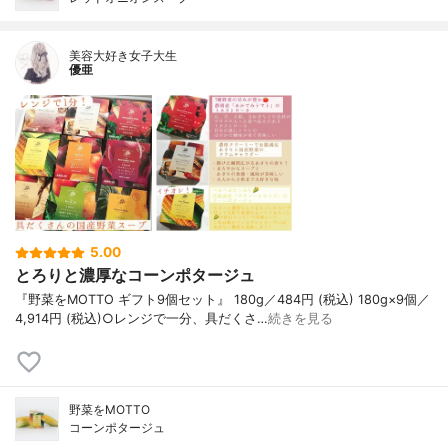
美容大好き女子大生
優亜
5.00
とろりと濃厚なコーンポタージュ
『野菜をMOTTO ギフト9個セット』 180g／484円 (税込) 180g×9個／
4,914円 (税込)○レンジで一分、具だくさ…
続きを見る
野菜をMOTTO
コーンポタージュ