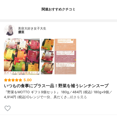
関連おすすめクチコミ
美容大好き女子大生
優亜
5.00
いつもの食事にプラス一品！野菜を補うレンチンスープ
『野菜をMOTTO ギフト9個セット』 180g／484円 (税込) 180g×9個／
4,914円 (税込)○レンジで一分、具だくさ…
続きを見る