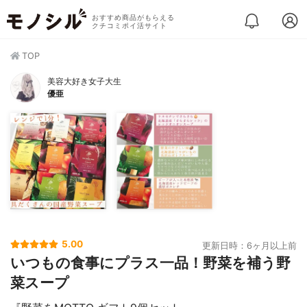
おすすめ商品がもらえる
クチコミポイ活サイト
TOP
美容大好き女子大生
優亜
5.00
更新日時：6ヶ月以上前
いつもの食事にプラス一品！野菜を補う野
菜スープ