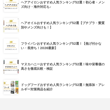
ヘアアイロンおすすめ人気ランキング52選！初心者・メン
ズ向け・海外対応も♪
ヘアオイルおすすめ人気ランキング52選【プチプラ・髪質
別やメンズ向けも！】
フライパンおすすめ人気ランキング52選！【焦げ付かな
い・長持ち！2026最新】
マヌカハニーおすすめ人気ランキング52選！味や栄養価の
高さを徹底比較・検証
ドッグフードおすすめ人気ランキング52選！無添加・アレ
ルギー対策商品を紹介