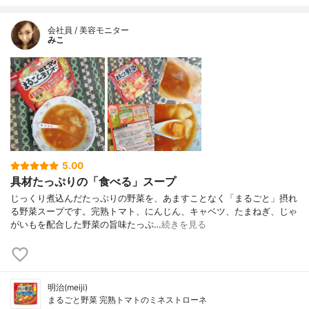
会社員 / 美容モニター
みこ
5.00
具材たっぷりの「食べる」スープ
じっくり煮込んだたっぷりの野菜を、あますことなく「まるごと」摂れ
る野菜スープです。完熟トマト、にんじん、キャベツ、たまねぎ、じゃ
がいもを配合した野菜の旨味たっぷ…
続きを見る
明治(meiji)
まるごと野菜 完熟トマトのミネストローネ