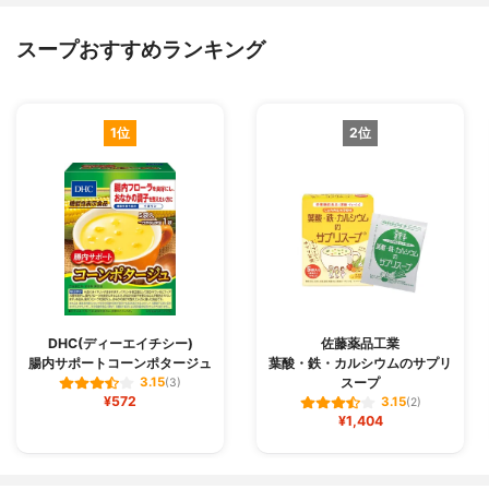
スープおすすめランキング
1位
2位
DHC(ディーエイチシー)
佐藤薬品工業
腸内サポートコーンポタージュ
葉酸・鉄・カルシウムのサプリ
スープ
3.15
(3)
¥572
3.15
(2)
¥1,404