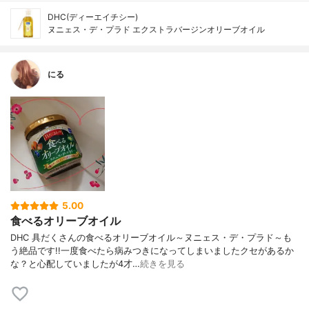
DHC(ディーエイチシー)
ヌニェス・デ・プラド エクストラバージンオリーブオイル
にる
5.00
食べるオリーブオイル
DHC 具だくさんの食べるオリーブオイル～ヌニェス・デ・プラド～も
う絶品です!!一度食べたら病みつきになってしまいましたクセがあるか
な？と心配していましたが4才…
続きを見る