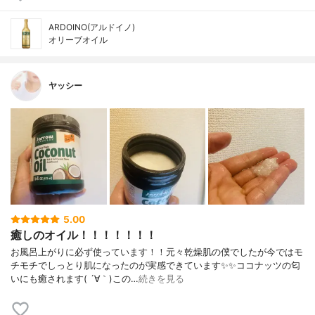
ARDOINO(アルドイノ)
オリーブオイル
ヤッシー
5.00
癒しのオイル！！！！！！！
お風呂上がりに必ず使っています！！元々乾燥肌の僕でしたが今ではモ
チモチでしっとり肌になったのが実感できています✨✨ココナッツの匂
いにも癒されます( ´∀｀)この…
続きを見る