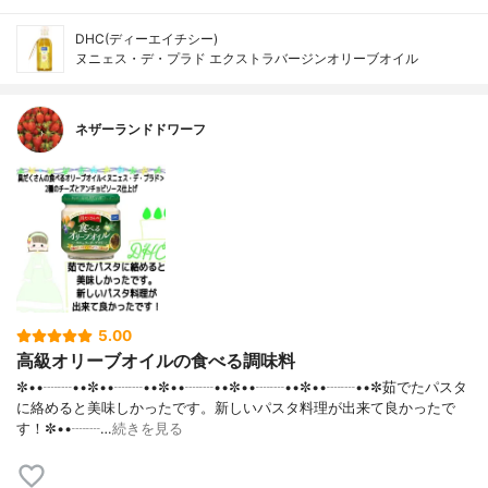
DHC(ディーエイチシー)
ヌニェス・デ・プラド エクストラバージンオリーブオイル
ネザーランドドワーフ
5.00
高級オリーブオイルの食べる調味料
✼••┈┈••✼••┈┈••✼••┈┈••✼••┈┈••✼••┈┈••✼茹でたパスタ
に絡めると美味しかったです。新しいパスタ料理が出来て良かったで
す！✼••┈┈…
続きを見る