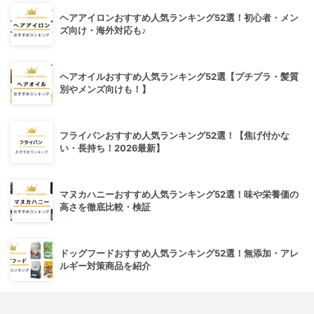
ヘアアイロンおすすめ人気ランキング52選！初心者・メン
ズ向け・海外対応も♪
ヘアオイルおすすめ人気ランキング52選【プチプラ・髪質
別やメンズ向けも！】
フライパンおすすめ人気ランキング52選！【焦げ付かな
い・長持ち！2026最新】
マヌカハニーおすすめ人気ランキング52選！味や栄養価の
高さを徹底比較・検証
ドッグフードおすすめ人気ランキング52選！無添加・アレ
ルギー対策商品を紹介