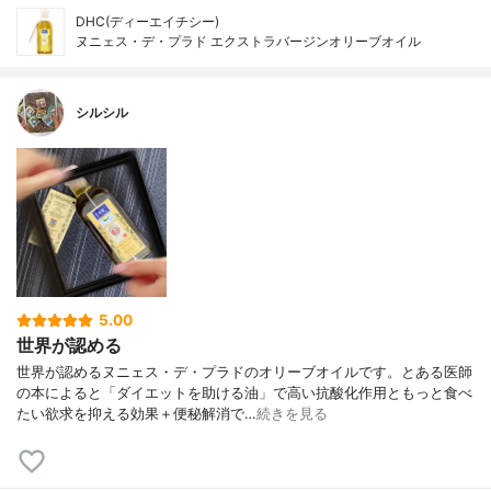
DHC(ディーエイチシー)
ヌニェス・デ・プラド エクストラバージンオリーブオイル
シルシル
5.00
世界が認める
世界が認めるヌニェス・デ・プラドのオリーブオイルです。とある医師
の本によると「ダイエットを助ける油」で高い抗酸化作用ともっと食べ
たい欲求を抑える効果＋便秘解消で…
続きを見る