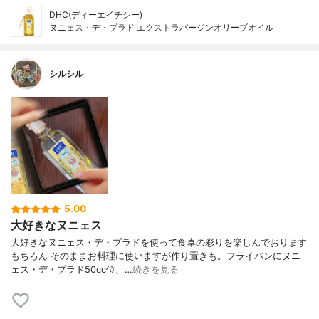
DHC(ディーエイチシー)
ヌニェス・デ・プラド エクストラバージンオリーブオイル
シルシル
5.00
大好きなヌニェス
大好きなヌニェス・デ・プラドを使って食卓の彩りを楽しんでおります
もちろん そのままお料理に使いますが作り置きも。フライパンにヌニ
ェス・デ・プラド50cc位、…
続きを見る