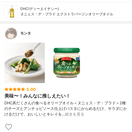
DHC(ディーエイチシー)
ヌニェス・デ・プラド エクストラバージンオリーブオイル
モンタ
5.00
美味〜！みんなに推しえたい！
DHC具だくさんの食べるオリーブオイル＜ヌニェス・デ・プラド＞2種
のチーズとアンチョビソース仕上げパスタにからめるだけ、サラダにか
けるだけで、おいしいとキレイを…
続きを見る