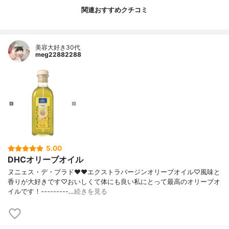
関連おすすめクチコミ
美容大好き30代
meg22882288
5.00
DHCオリーブオイル
ヌニェス・デ・プラド❤️❤️エクストラバージンオリーブオイル♡風味と
香りが大好きです♡おいしくて体にも良い私にとって最高のオリーブオ
イルです！---------…
続きを見る