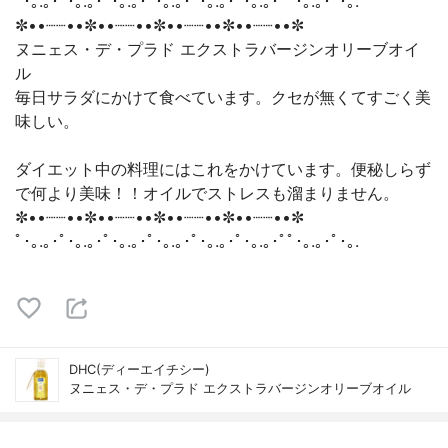
ﾟ･｡.｡･ﾟ･｡.｡･ﾟ･｡.｡･ﾟ･｡.｡･ﾟ･｡.｡･ﾟ･｡.｡･ﾟﾟ･｡.｡･ﾟ･｡.
✼••┈┈••✼••┈┈••✼••┈┈••✼••┈┈••✼
ヌニェス・デ・プラド エクストラバージンオリーブオイ
ル
毎日サラダにかけて食べています。クセが無くてすごく美
味しい。
ダイエット中の料理にはこれをかけています。便秘しらず
で何より美味！！オイルでストレスも溜まりません。
✼••┈┈••✼••┈┈••✼••┈┈••✼••┈┈••✼
ﾟ･｡.｡･ﾟ･｡.｡･ﾟ･｡.｡･ﾟ･｡.｡･ﾟ･｡.｡･ﾟ･｡.｡･ﾟﾟ･｡.｡･ﾟ･｡.
DHC(ディーエイチシー)
ヌニェス・デ・プラド エクストラバージンオリーブオイル