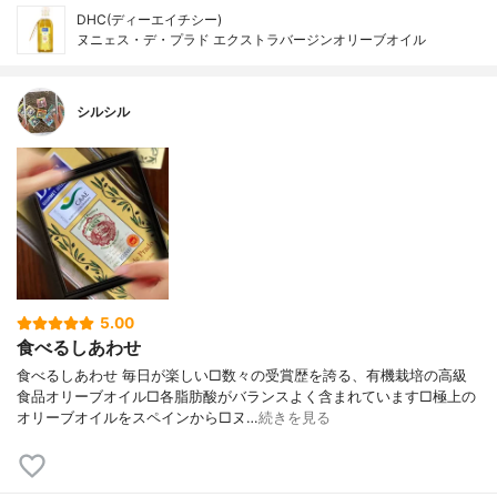
DHC(ディーエイチシー)
ヌニェス・デ・プラド エクストラバージンオリーブオイル
シルシル
5.00
食べるしあわせ
食べるしあわせ 毎日が楽しい□数々の受賞歴を誇る、有機栽培の高級
食品オリーブオイル□各脂肪酸がバランスよく含まれています□極上の
オリーブオイルをスペインから□ヌ…
続きを見る