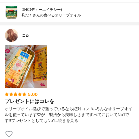
DHC(ディーエイチシー)
具だくさんの食べるオリーブオイル
にる
5.00
プレゼントにはコレを
オリーブオイル選びで迷っているなら絶対コレ!!いろんなオリーブオイ
ルを使っています♡が、製法から美味しさまですべてにおいてNo1で
す!!プレゼントとしてもNo1…
続きを見る