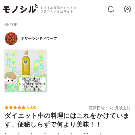
おすすめ商品がもらえる
クチコミポイ活サイト
TOP
ネザーランドドワーフ
5.00
更新日時：6ヶ月以上前
ダイエット中の料理にはこれをかけていま
す。便秘しらずで何より美味！！