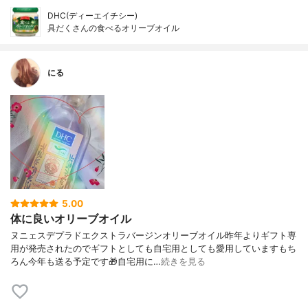
DHC(ディーエイチシー)
具だくさんの食べるオリーブオイル
にる
5.00
体に良いオリーブオイル
ヌニェスデプラドエクストラバージンオリーブオイル昨年よりギフト専
用が発売されたのでギフトとしても自宅用としても愛用していますもち
ろん今年も送る予定です🎁自宅用に…
続きを見る