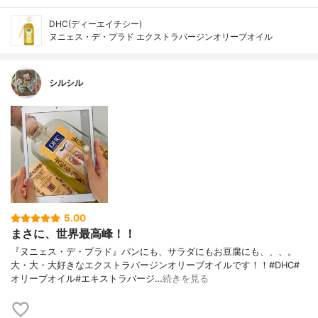
DHC(ディーエイチシー)
ヌニェス・デ・プラド エクストラバージンオリーブオイル
シルシル
5.00
まさに、世界最高峰！！
『ヌニェス・デ・プラド』パンにも、サラダにもお豆腐にも、、、。
大・大・大好きなエクストラバージンオリーブオイルです！！#DHC#
オリーブオイル#エキストラバージ…
続きを見る