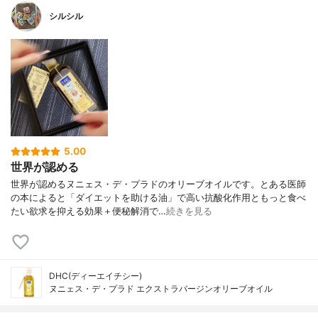
シルシル
5.00
世界が認める
世界が認めるヌニェス・デ・プラドのオリーブオイルです。とある医師
の本によると「ダイエットを助ける油」で高い抗酸化作用ともっと食べ
たい欲求を抑える効果＋便秘解消で…
続きを見る
DHC(ディーエイチシー)
ヌニェス・デ・プラド エクストラバージンオリーブオイル