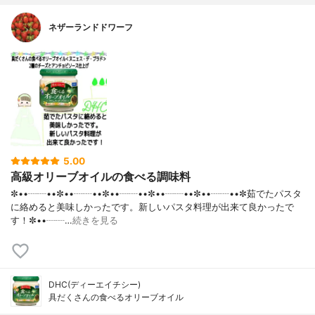
ネザーランドドワーフ
5.00
高級オリーブオイルの食べる調味料
✼••┈┈••✼••┈┈••✼••┈┈••✼••┈┈••✼••┈┈••✼茹でたパスタ
に絡めると美味しかったです。新しいパスタ料理が出来て良かったで
す！✼••┈┈…
続きを見る
DHC(ディーエイチシー)
具だくさんの食べるオリーブオイル