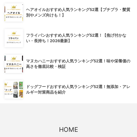
ヘアオイルおすすめ人気ランキング52選【プチプラ・髪質
別やメンズ向けも！】
フライパンおすすめ人気ランキング52選！【焦げ付かな
い・長持ち！2026最新】
マヌカハニーおすすめ人気ランキング52選！味や栄養価の
高さを徹底比較・検証
ドッグフードおすすめ人気ランキング52選！無添加・アレ
ルギー対策商品を紹介
HOME