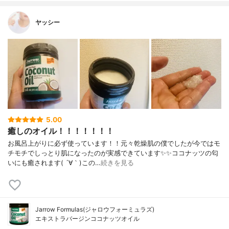
ヤッシー
5.00
癒しのオイル！！！！！！！
お風呂上がりに必ず使っています！！元々乾燥肌の僕でしたが今ではモ
チモチでしっとり肌になったのが実感できています✨✨ココナッツの匂
いにも癒されます( ´∀｀)この…
続きを見る
Jarrow Formulas(ジャロウフォーミュラズ)
エキストラバージンココナッツオイル