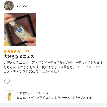
シルシル
5.00
大好きなヌニェス
大好きなヌニェス・デ・プラドを使って食卓の彩りを楽しんでおります
もちろん そのままお料理に使いますが作り置きも。フライパンにヌニ
ェス・デ・プラド50cc位、…
続きを見る
DHC(ディーエイチシー)
ヌニェス・デ・プラド エクストラバージンオリーブオイル