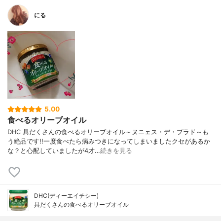
にる
5.00
食べるオリーブオイル
DHC 具だくさんの食べるオリーブオイル～ヌニェス・デ・プラド～も
う絶品です!!一度食べたら病みつきになってしまいましたクセがあるか
な？と心配していましたが4才…
続きを見る
DHC(ディーエイチシー)
具だくさんの食べるオリーブオイル