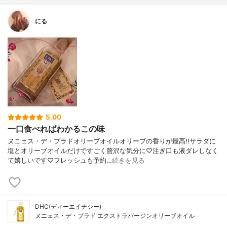
にる
5.00
一口食べればわかるこの味
ヌニェス・デ・プラドオリーブオイルオリーブの香りが最高!!サラダに
塩とオリーブオイルだけですごく贅沢な気分に♡注ぎ口も液ダレしなく
て嬉しいです♡フレッシュも予約…
続きを見る
DHC(ディーエイチシー)
ヌニェス・デ・プラド エクストラバージンオリーブオイル