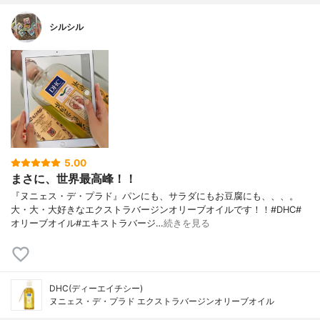
シルシル
5.00
まさに、世界最高峰！！
『ヌニェス・デ・プラド』パンにも、サラダにもお豆腐にも、、、。
大・大・大好きなエクストラバージンオリーブオイルです！！#DHC#
オリーブオイル#エキストラバージ…
続きを見る
DHC(ディーエイチシー)
ヌニェス・デ・プラド エクストラバージンオリーブオイル