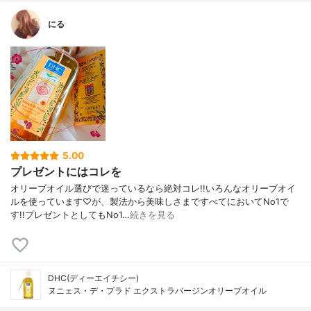
にる
5.00
プレゼントにはコレを
オリーブオイル選びで迷っているなら絶対コレ!!いろんなオリーブオイ
ルを使っています♡が、製法から美味しさまですべてにおいてNo1で
す!!プレゼントとしてもNo1…
続きを見る
DHC(ディーエイチシー)
ヌニェス・デ・プラド エクストラバージンオリーブオイル