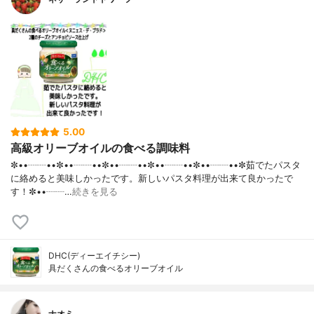
5.00
高級オリーブオイルの食べる調味料
✼••┈┈••✼••┈┈••✼••┈┈••✼••┈┈••✼••┈┈••✼茹でたパスタ
に絡めると美味しかったです。新しいパスタ料理が出来て良かったで
す！✼••┈┈…
続きを見る
DHC(ディーエイチシー)
具だくさんの食べるオリーブオイル
ナオミ