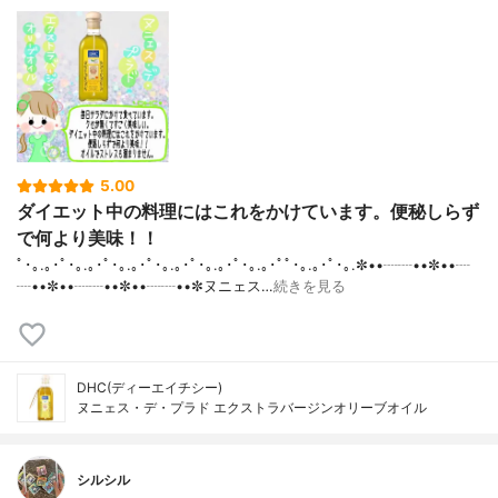
5.00
ダイエット中の料理にはこれをかけています。便秘しらず
で何より美味！！
ﾟ･｡.｡･ﾟ･｡.｡･ﾟ･｡.｡･ﾟ･｡.｡･ﾟ･｡.｡･ﾟ･｡.｡･ﾟﾟ･｡.｡･ﾟ･｡.✼••┈┈••✼••┈
┈••✼••┈┈••✼••┈┈••✼ヌニェス…
続きを見る
DHC(ディーエイチシー)
ヌニェス・デ・プラド エクストラバージンオリーブオイル
シルシル