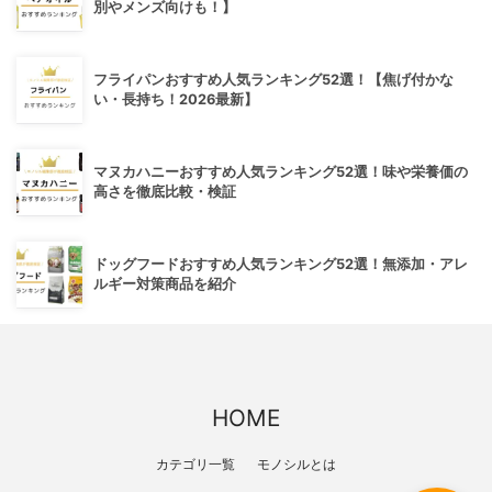
別やメンズ向けも！】
フライパンおすすめ人気ランキング52選！【焦げ付かな
い・長持ち！2026最新】
マヌカハニーおすすめ人気ランキング52選！味や栄養価の
高さを徹底比較・検証
ドッグフードおすすめ人気ランキング52選！無添加・アレ
ルギー対策商品を紹介
HOME
カテゴリ一覧
モノシルとは