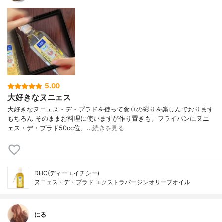
5.00
大好きなヌニェス
大好きなヌニェス・デ・プラドを使って食卓の彩りを楽しんでおります
もちろん そのままお料理に使いますが作り置きも。フライパンにヌニ
ェス・デ・プラド50cc位、…
続きを見る
DHC(ディーエイチシー)
ヌニェス・デ・プラド エクストラバージンオリーブオイル
にる