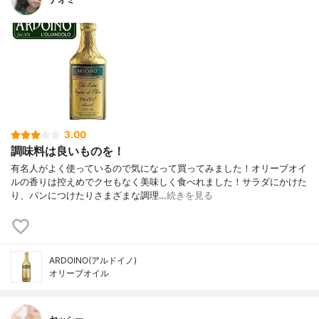
3.00
調味料は良いものを！
有名人がよく使っているので気になって買ってみました！オリーブオイ
ルの香りは控えめでクセもなく美味しく食べれました！サラダにかけた
り、パンにつけたりさまざまな調理…
続きを見る
ARDOINO(アルドイノ)
オリーブオイル