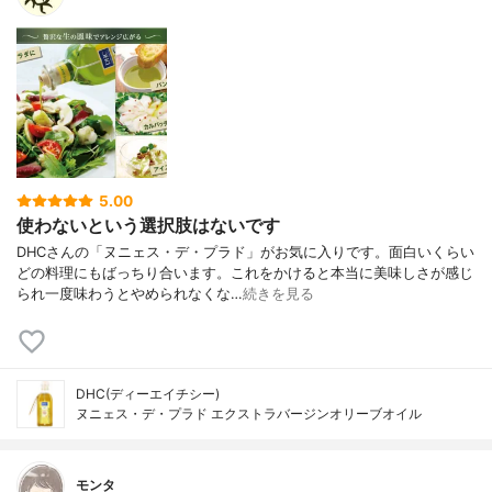
5.00
使わないという選択肢はないです
DHCさんの「ヌニェス・デ・プラド」がお気に入りです。面白いくらい
どの料理にもばっちり合います。これをかけると本当に美味しさが感じ
られ一度味わうとやめられなくな…
続きを見る
DHC(ディーエイチシー)
ヌニェス・デ・プラド エクストラバージンオリーブオイル
モンタ