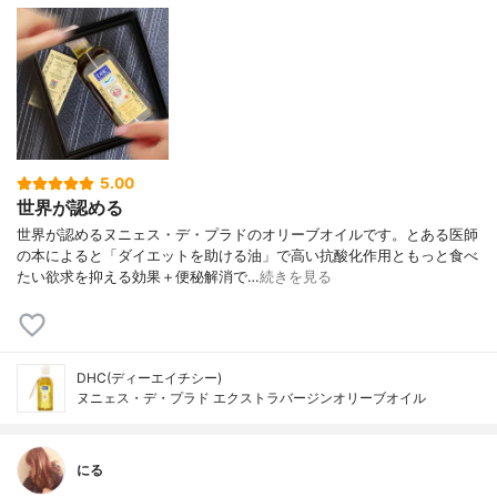
5.00
世界が認める
世界が認めるヌニェス・デ・プラドのオリーブオイルです。とある医師
の本によると「ダイエットを助ける油」で高い抗酸化作用ともっと食べ
たい欲求を抑える効果＋便秘解消で…
続きを見る
DHC(ディーエイチシー)
ヌニェス・デ・プラド エクストラバージンオリーブオイル
にる