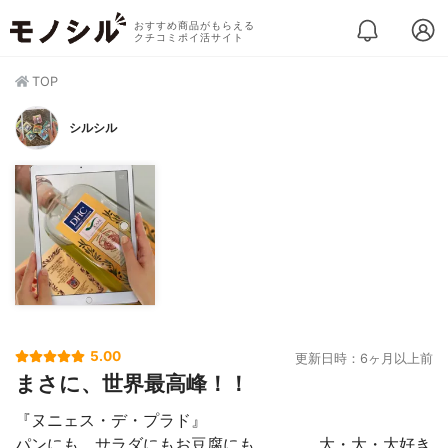
おすすめ商品がもらえる
クチコミポイ活サイト
TOP
シルシル
5.00
更新日時：6ヶ月以上前
まさに、世界最高峰！！
『ヌニェス・デ・プラド』
パンにも、サラダにもお豆腐にも、、、。大・大・大好き