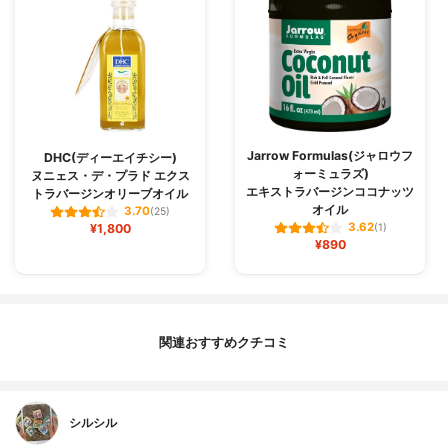
Jarrow Formulas(ジャロウフ
DHC(ディーエイチシー)
ォーミュラズ)
ヌニェス・デ・プラド エクス
エキストラバージンココナッツ
トラバージンオリーブオイル
オイル
3.70
(25)
3.62
¥1,800
(1)
¥890
関連おすすめクチコミ
シルシル