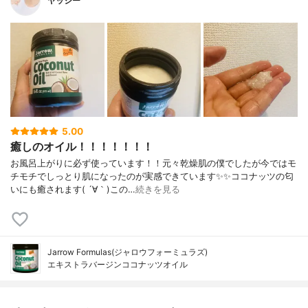
ヤッシー
5.00
癒しのオイル！！！！！！！
お風呂上がりに必ず使っています！！元々乾燥肌の僕でしたが今ではモ
チモチでしっとり肌になったのが実感できています✨✨ココナッツの匂
いにも癒されます( ´∀｀)この…
続きを見る
Jarrow Formulas(ジャロウフォーミュラズ)
エキストラバージンココナッツオイル