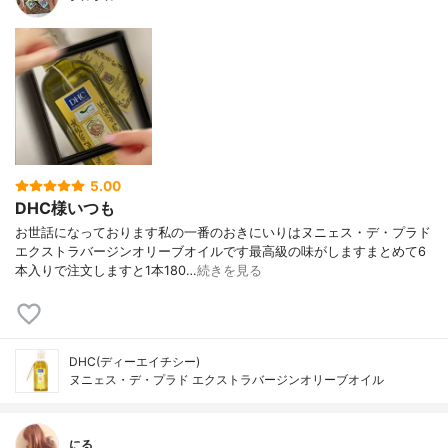
5.00
DHC様いつも
お世話になっております私の一番のおきにいりはヌニェス・デ・プラド
エクストラバージンオリーブオイルです最高級の味がしますまとめて6
本入りで注文しますと1本180…
続きを見る
DHC(ディーエイチシー)
ヌニェス・デ・プラド エクストラバージンオリーブオイル
にる