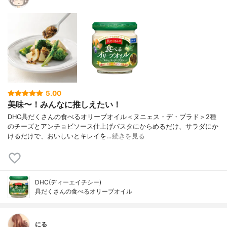
5.00
美味〜！みんなに推しえたい！
DHC具だくさんの食べるオリーブオイル＜ヌニェス・デ・プラド＞2種
のチーズとアンチョビソース仕上げパスタにからめるだけ、サラダにか
けるだけで、おいしいとキレイを…
続きを見る
DHC(ディーエイチシー)
具だくさんの食べるオリーブオイル
にる