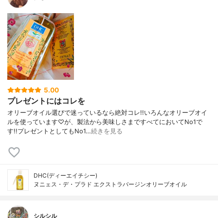
5.00
プレゼントにはコレを
オリーブオイル選びで迷っているなら絶対コレ!!いろんなオリーブオイ
ルを使っています♡が、製法から美味しさまですべてにおいてNo1で
す!!プレゼントとしてもNo1…
続きを見る
DHC(ディーエイチシー)
ヌニェス・デ・プラド エクストラバージンオリーブオイル
シルシル