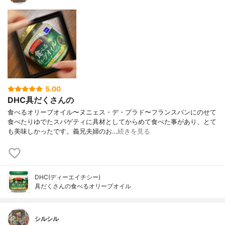
5.00
DHC具だくさんの
食べるオリーブオイル〜ヌニェス・デ・プラド〜フランスパンにのせて
食べたりゆでたスパゲティに具材としてからめて食べた事があり、とて
も美味しかったです。義兄夫婦のお…
続きを見る
DHC(ディーエイチシー)
具だくさんの食べるオリーブオイル
シルシル