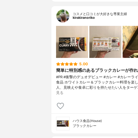
コスメと口コミが大好きな専業主婦
kirakiranoriko
5.00
簡単に特別感のあるブラックカレーが作れ
#PR #衝撃のデュオデビュー #カレー #カレーラ
食品 ホワイトカレー＆ブラックカレー料理を楽
人、見映えや食卓に彩りを持たせたい人をターゲ
見る
ハウス食品(House)
ブラックカレー