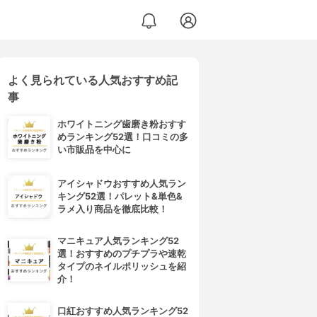
よく見られている人気おすすめ記
事
ホワイトニング歯磨き粉おすす
めランキング52選！口コミの多
い市販品を中心に
アイシャドウおすすめ人気ラン
キング52選！パレット&単色&
ラメ入り商品を徹底比較！
マニキュア人気ランキング52
選！おすすめのプチプラや速乾
タイプのネイルポリッシュを紹
介！
口紅おすすめ人気ランキング52