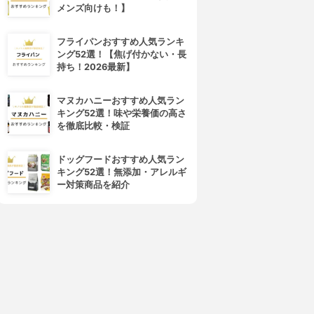
メンズ向けも！】
フライパンおすすめ人気ランキ
ング52選！【焦げ付かない・長
持ち！2026最新】
マヌカハニーおすすめ人気ラン
キング52選！味や栄養価の高さ
を徹底比較・検証
ドッグフードおすすめ人気ラン
キング52選！無添加・アレルギ
ー対策商品を紹介