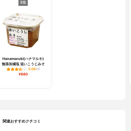
2位
Hanamaruki(ハナマルキ)
無添加減塩 追いこうじみそ
3.06
(1)
¥880
関連おすすめクチコミ