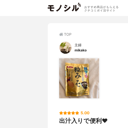
おすすめ商品がもらえる
クチコミポイ活サイト
TOP
主婦
mikako
5.00
出汁入りで便利❤️