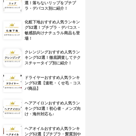
選！落ちないリップをプチプ
ラ・デパコス別に紹介！
化粧下地おすすめ人気ランキン
グ52選！プチプラ・デパコス・
敏感肌向けナチュラル商品も登
場！
クレンジングおすすめ人気ラン
キング52選！徹底調査してテク
スチャータイプ別に紹介！
ドライヤーおすすめ人気ランキ
ング52選【速乾・くせ毛・コス
パ商品】
ヘアアイロンおすすめ人気ラン
キング52選！初心者・メンズ向
け・海外対応も♪
ヘアオイルおすすめ人気ランキ
ング52選【プチプラ・髪質別や