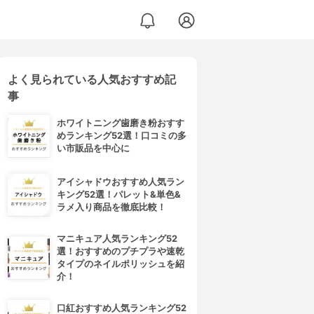
よく見られている人気おすすめ記
事
ホワイトニング歯磨き粉おすす
めランキング52選！口コミの多
い市販品を中心に
アイシャドウおすすめ人気ラン
キング52選！パレット&単色&
ラメ入り商品を徹底比較！
マニキュア人気ランキング52
選！おすすめのプチプラや速乾
タイプのネイルポリッシュを紹
介！
口紅おすすめ人気ランキング52