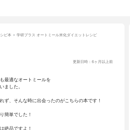
シピ本
学研プラス オートミール米化ダイエットレシピ
更新日時：6ヶ月以上前
も最適なオートミールを
いました。
れず、そんな時に出会ったのがこちらの本です！
り簡単でした！
は絶品ですよ！