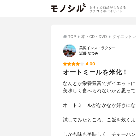
おすすめ商品がもらえる
クチコミポイ活サイト
TOP
本・CD・DVD
ダイエットレ
美尻インストラクター
近藤 なつみ
4.00
オートミールを米化！
なんとか栄養豊富でダイエットに
美味しく食べられないかと思って
オートミールがなかなか好きにな
試してみたところ、ご飯を炊くよ
しかも味も美味しく、チャーハン