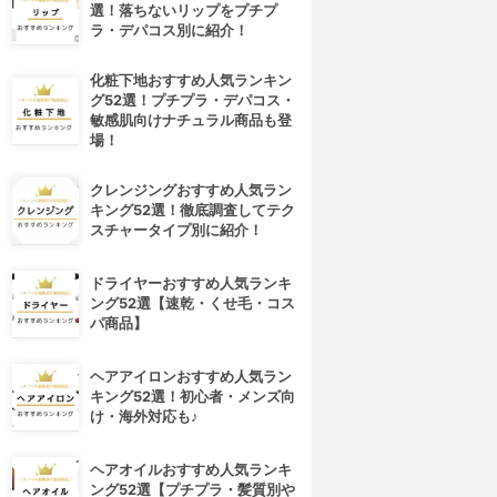
選！落ちないリップをプチプ
ラ・デパコス別に紹介！
化粧下地おすすめ人気ランキン
グ52選！プチプラ・デパコス・
敏感肌向けナチュラル商品も登
場！
クレンジングおすすめ人気ラン
キング52選！徹底調査してテク
スチャータイプ別に紹介！
ドライヤーおすすめ人気ランキ
ング52選【速乾・くせ毛・コス
パ商品】
ヘアアイロンおすすめ人気ラン
キング52選！初心者・メンズ向
け・海外対応も♪
ヘアオイルおすすめ人気ランキ
ング52選【プチプラ・髪質別や