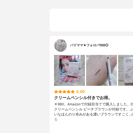
バドママ★フォロバ100◎
5.00
クリームペンシル付きでお得。
￥980。Amazonで付録目当てで購入しました。D-
クリームペンシル ピーチブラウンが付録です。
いなほんのり赤みがある濃いブラウンですごく…
る