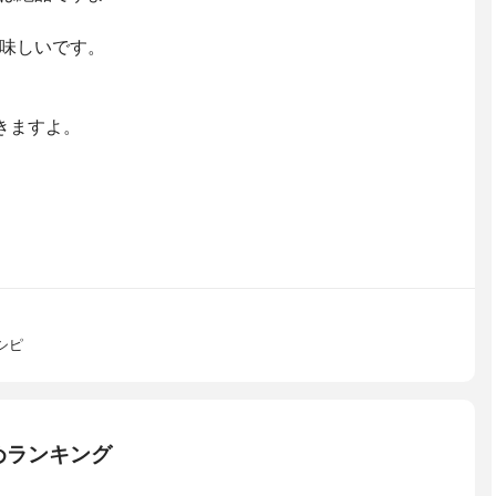
味しいです。
きますよ。
シピ
めランキング