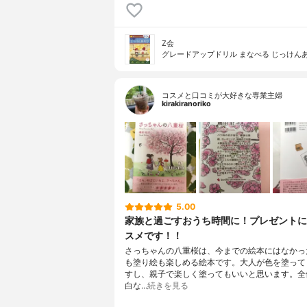
Z会
グレードアップドリル まなべる じっけん
コスメと口コミが大好きな専業主婦
kirakiranoriko
5.00
家族と過ごすおうち時間に！プレゼントに
スメです！！
さっちゃんの八重桜は、今までの絵本にはなかっ
も塗り絵も楽しめる絵本です。大人が色を塗って
すし、親子で楽しく塗ってもいいと思います。全
白な…
続きを見る