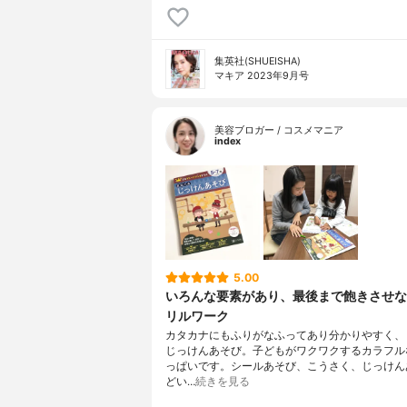
集英社(SHUEISHA)
マキア 2023年9月号
美容ブロガー / コスメマニア
index
5.00
いろんな要素があり、最後まで飽きさせな
リルワーク
カタカナにもふりがなふってあり分かりやすく、
じっけんあそび。子どもがワクワクするカラフル
っぱいです。シールあそび、こうさく、じっけん
どい…
続きを見る