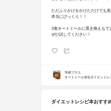
ただふりかけをかけただけでも美
本当にびっくり！！
3食オートミールに置き換えもで
ぜひ試してください！
学研プラス
オートミール米化ダイエットレ
ダイエットレシピ本おすす