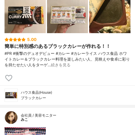
5.00
簡単に特別感のあるブラックカレーが作れる！！
#PR #衝撃のデュオデビュー #カレー #カレーライス ハウス食品 ホワ
イトカレー＆ブラックカレー料理を楽しみたい人、見映えや食卓に彩り
を持たせたい人をターゲ…
続きを見る
ハウス食品(House)
ブラックカレー
会社員 / 美容モニター
みこ