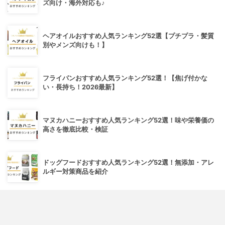
ズ向け・海外対応も♪
ヘアオイルおすすめ人気ランキング52選【プチプラ・髪質
別やメンズ向けも！】
フライパンおすすめ人気ランキング52選！【焦げ付かな
い・長持ち！2026最新】
マヌカハニーおすすめ人気ランキング52選！味や栄養価の
高さを徹底比較・検証
ドッグフードおすすめ人気ランキング52選！無添加・アレ
ルギー対策商品を紹介