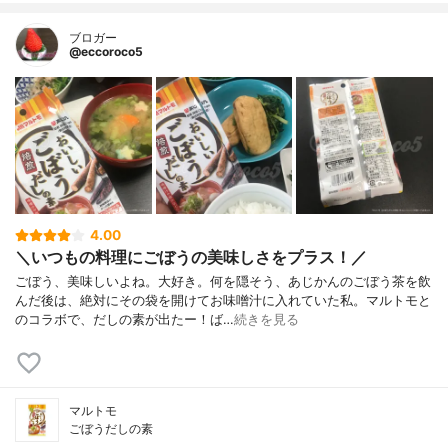
ブロガー
@eccoroco5
4.00
＼いつもの料理にごぼうの美味しさをプラス！／
ごぼう、美味しいよね。大好き。何を隠そう、あじかんのごぼう茶を飲
んだ後は、絶対にその袋を開けてお味噌汁に入れていた私。マルトモと
のコラボで、だしの素が出たー！ば…
続きを見る
マルトモ
ごぼうだしの素