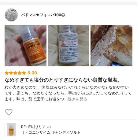
バドママ★フォロバ100◎
5.00
なめすぎても塩分のとりすぎにならない良質な岩塩。
粒が大きめなので、(岩塩はみな粒がこれくらいなのかな?)なめやすい
です。家でも、なめたくなったら、手のひらに少しだしてなめたりして
ます。味は、茹で玉子にお塩をつ…
続きを見る
RELIEN(リリアン)
リ・コエンザイム キャンディソルト