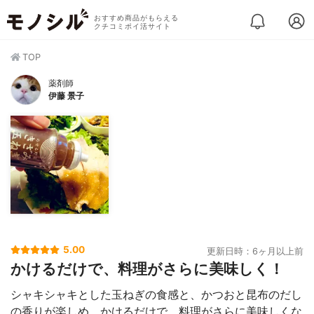
おすすめ商品がもらえる
クチコミポイ活サイト
TOP
薬剤師
伊藤 景子
5.00
更新日時：6ヶ月以上前
かけるだけで、料理がさらに美味しく！
シャキシャキとした玉ねぎの食感と、かつおと昆布のだし
の香りが楽しめ、かけるだけで、料理がさらに美味しくな