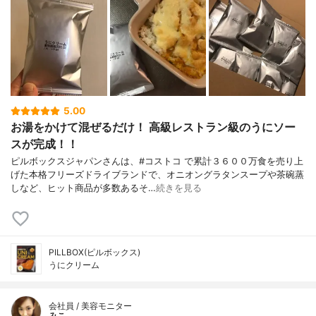
5.00
お湯をかけて混ぜるだけ！ 高級レストラン級のうにソー
スが完成！！
ピルボックスジャパンさんは、#コストコ で累計３６００万食を売り上
げた本格フリーズドライブランドで、オニオングラタンスープや茶碗蒸
しなど、ヒット商品が多数あるそ…
続きを見る
PILLBOX(ピルボックス)
うにクリーム
会社員 / 美容モニター
みこ