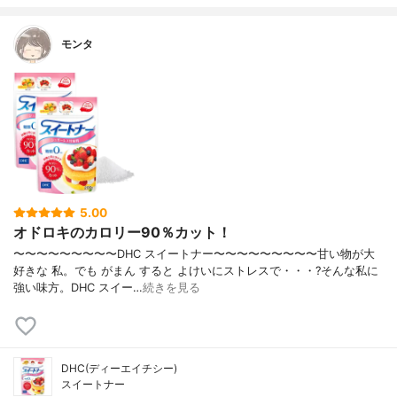
モンタ
5.00
オドロキのカロリー90％カット！
〜〜〜〜〜〜〜〜〜DHC スイートナー〜〜〜〜〜〜〜〜〜甘い物が大
好きな 私。でも がまん すると よけいにストレスで・・・?そんな私に
強い味方。DHC スイー…
続きを見る
DHC(ディーエイチシー)
スイートナー