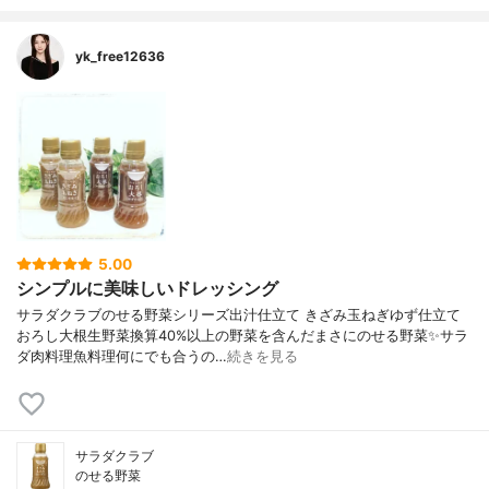
yk_free12636
5.00
シンプルに美味しいドレッシング
サラダクラブのせる野菜シリーズ出汁仕立て きざみ玉ねぎゆず仕立て
おろし大根生野菜換算40%以上の野菜を含んだまさにのせる野菜✨サラ
ダ肉料理魚料理何にでも合うの…
続きを見る
サラダクラブ
のせる野菜