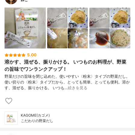
5.00
溶かす、混ぜる、振りかける。 いつものお料理が、野菜
の旨味でワンランクアップ！
野菜だけの旨味を閉じ込めた、使いやすい〈粉末〉タイプの野菜だし。
使い切りの〈粉末〉タイプだから、とっても簡単、とっても便利。溶か
す、混ぜる、振りかける。 いつも…
続きを見る
KAGOME(カゴメ)
こだわりの野菜だし