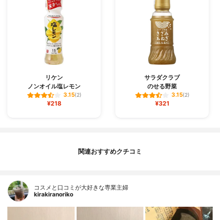
リケン
サラダクラブ
ノンオイル塩レモン
のせる野菜
3.15
3.15
(2)
(2)
¥218
¥321
関連おすすめクチコミ
コスメと口コミが大好きな専業主婦
kirakiranoriko