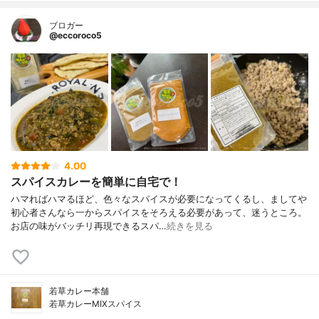
ブロガー
@eccoroco5
4.00
スパイスカレーを簡単に自宅で！
ハマればハマるほど、色々なスパイスが必要になってくるし、ましてや
初心者さんなら一からスパイスをそろえる必要があって、迷うところ。
お店の味がバッチリ再現できるスパ…
続きを見る
若草カレー本舗
若草カレーMIXスパイス