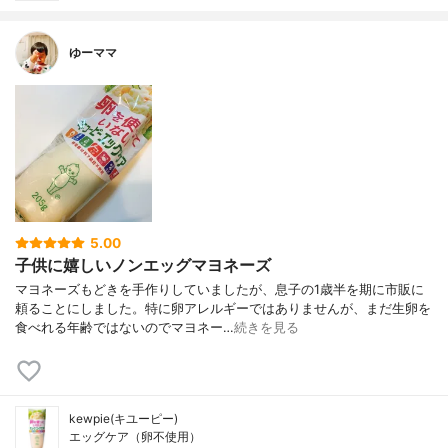
ゆーママ
5.00
子供に嬉しいノンエッグマヨネーズ
マヨネーズもどきを手作りしていましたが、息子の1歳半を期に市販に
頼ることにしました。特に卵アレルギーではありませんが、まだ生卵を
食べれる年齢ではないのでマヨネー…
続きを見る
kewpie(キユーピー)
エッグケア（卵不使用）