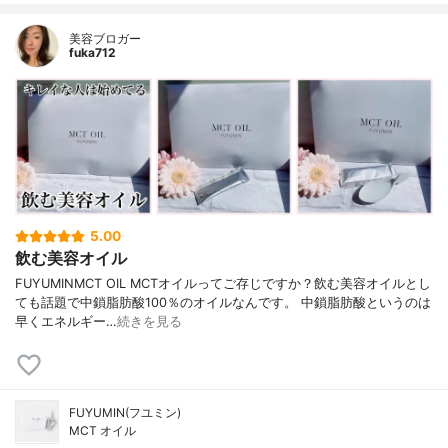
美容ブロガー
fuka712
5.00
飲む美容オイル
FUYUMINMCT OIL MCTオイルってご存じですか？飲む美容オイルとし
ても話題で中鎖脂肪酸100％のオイルなんです。 中鎖脂肪酸というのは
早くエネルギー…
続きを見る
FUYUMIN(フユミン)
MCT オイル