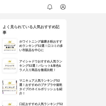
よく見られている人気おすすめ記
事
ホワイトニング歯磨き粉おすす
めランキング52選！口コミの多
い市販品を中心に
アイシャドウおすすめ人気ラン
キング52選！パレット&単色&
ラメ入り商品を徹底比較！
マニキュア人気ランキング52
選！おすすめのプチプラや速乾
タイプのネイルポリッシュを紹
介！
口紅おすすめ人気ランキング52