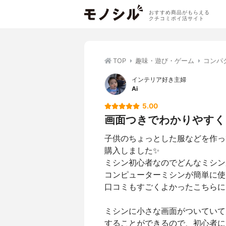
おすすめ商品がもらえる
クチコミポイ活サイト
TOP
趣味・遊び・ゲーム
コンパ
インテリア好き主婦
Ai
5.00
画面つきでわかりやすく
子供のちょっとした服などを作っ
購入しました✨
ミシン初心者なのでどんなミシン
コンピューターミシンが簡単に使
口コミもすごくよかったこちらに
ミシンに小さな画面がついていて
することができるので、初心者に