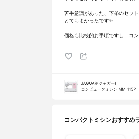
苦手意識があった、下糸のセット
とてもよかったです✨
価格も比較的お手頃ですし、コンパク
JAGUAR(ジャガー)
コンピュータミシン MM-115P
コンパクトミシンおすすめ