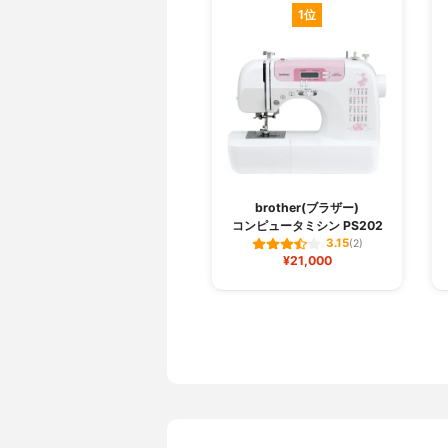
1位
brother(ブラザー)
コンピュータミシン PS202
3.15
(2)
¥21,000