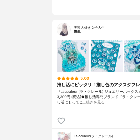
美容大好き女子大生
優亜
5.00
推し活にピッタリ！推し色のアクスタフレ
『Lacouleur (ラ・クレール) ジュエリーボックス
3,300円 (税込)●推し活専門ブランド『ラ・クレ
し活にもってこ…
続きを見る
La couleur(ラ・クレール)