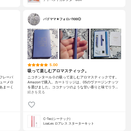
バドママ★フォロバ100◎
5.00
吸って楽しむアロマスティック。
フレーバ
ニコチンタール０の吸って楽しむアロマスティックです。
ューメロ
Amazonで購入。カートリッジは、05のヴァージンナッツ
あまーく
を選びました。ココナッツのような甘い香りと味でリラ…
続きを見る
C-Tec(シーテック)
LoaLes ロアレス スターターキット