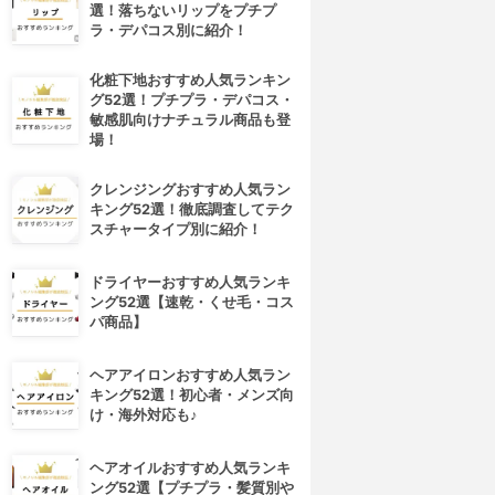
選！落ちないリップをプチプ
ラ・デパコス別に紹介！
化粧下地おすすめ人気ランキン
グ52選！プチプラ・デパコス・
敏感肌向けナチュラル商品も登
場！
クレンジングおすすめ人気ラン
キング52選！徹底調査してテク
スチャータイプ別に紹介！
ドライヤーおすすめ人気ランキ
ング52選【速乾・くせ毛・コス
パ商品】
ヘアアイロンおすすめ人気ラン
キング52選！初心者・メンズ向
け・海外対応も♪
ヘアオイルおすすめ人気ランキ
ング52選【プチプラ・髪質別や