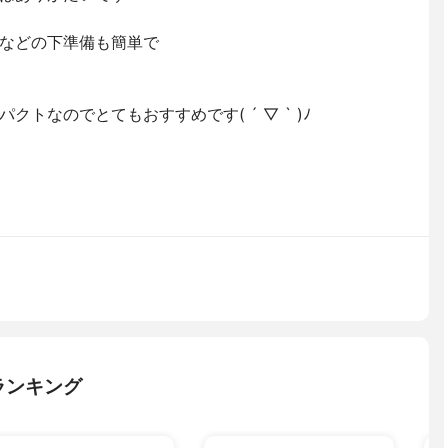
などの下準備も簡単で
トなのでとてもおすすめです( ´ ▽ ` )ﾉ
ランキング