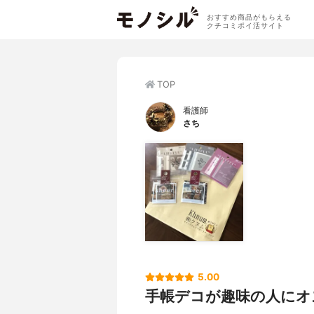
おすすめ商品がもらえる
クチコミポイ活サイト
TOP
看護師
さち
5.00
手帳デコが趣味の人にオ