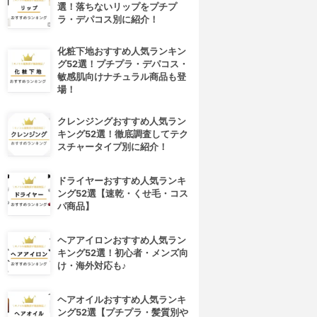
選！落ちないリップをプチプ
ラ・デパコス別に紹介！
化粧下地おすすめ人気ランキン
グ52選！プチプラ・デパコス・
敏感肌向けナチュラル商品も登
場！
クレンジングおすすめ人気ラン
キング52選！徹底調査してテク
スチャータイプ別に紹介！
ドライヤーおすすめ人気ランキ
ング52選【速乾・くせ毛・コス
パ商品】
ヘアアイロンおすすめ人気ラン
キング52選！初心者・メンズ向
け・海外対応も♪
ヘアオイルおすすめ人気ランキ
ング52選【プチプラ・髪質別や