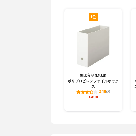
1位
無印良品(MUJI)
ポリプロピレンファイルボック
ス
3.15
(2)
¥490