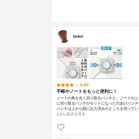
blckct
4.00
手帳やノートをもっと便利に！
ノートの角を丸く切り取るパンチと、ノートのふ
に切り取るパンチがセットになった穴あけパンチ
パンチは上から順に記入済みのところを切ってい
しい…
続きを見る