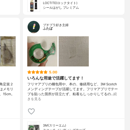
LOCTITE(ロックタイト)
シールはがし プレミアム
プチプラ好き主婦
ふたば
5.00
いろんな用途で活躍してます！
角定規２
フリマアプリの梱包用や、本の、修繕用など、3M Scotch
はメモリ
メンディングテープが活躍してます。フリマアプリでテー
15cm。
プを貼った箇所が目立たず、粘着もしっかりしてるの…
続
きを見る
3M(スリーエム)