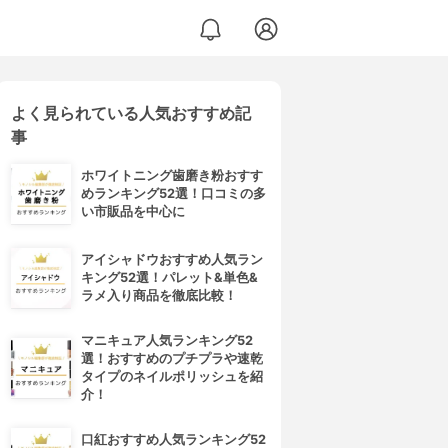
よく見られている人気おすすめ記
事
ホワイトニング歯磨き粉おすす
めランキング52選！口コミの多
い市販品を中心に
アイシャドウおすすめ人気ラン
キング52選！パレット&単色&
ラメ入り商品を徹底比較！
マニキュア人気ランキング52
選！おすすめのプチプラや速乾
タイプのネイルポリッシュを紹
介！
口紅おすすめ人気ランキング52