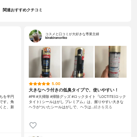
関連おすすめクチコミ
コスメと口コミが大好きな専業主婦
kirakiranoriko
5.00
大きなヘラ付きの低臭タイプで、使いやすい！
ちを半円
#PR #大掃除 #掃除グッズ #ロックタイト『LOCTITE(ロック
です。角
タイト) シールはがし プレミアム』は、握りやすい大きな
くと、新
ヘラがついたシールはがしで、ヘラは…
続きを見る