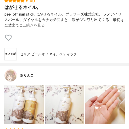
5.00
はがせるネイル。
peel off nail stick.はがせるネイル。ブラザーズ株式会社。ラメアイリ
スパール。ダイヤルをカチカチ回すと、液がジンワリ出てくる。最初は
全然出てこ…
続きを見る
セリア ピールオフ ネイルスティック
ありんこ