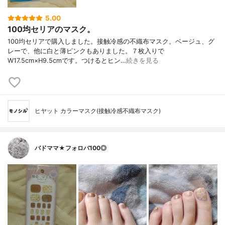
5.00
100均セリアのマスク。
100均セリアで購入しました。接触冷感の不織布マスク。ベージュ、グ
レーで、他に白と薄ピンクもありました。７枚入りで
W17.5cm×H9.5cmです。つけるとヒン…
続きを見る
ヒヤット カラーマスク(接触冷感不織布マスク)
バドママ★フォロバ100◎