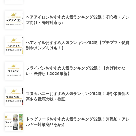
ヘアアイロンおすすめ人気ランキング52選！初心者・メン
ズ向け・海外対応も♪
ヘアオイルおすすめ人気ランキング52選【プチプラ・髪質
別やメンズ向けも！】
フライパンおすすめ人気ランキング52選！【焦げ付かな
い・長持ち！2026最新】
マヌカハニーおすすめ人気ランキング52選！味や栄養価の
高さを徹底比較・検証
ドッグフードおすすめ人気ランキング52選！無添加・アレ
ルギー対策商品を紹介