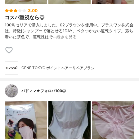
3.00
コスパ重視なら◎
100均セリアで購入しました。02ブラウンを使用中。プラスワン株式会
社。特徴{シャンプーで落とせる1DAY。ベタつかない速乾タイプ。落ち
着いた茶色で、速乾性はそ…
続きを見る
GENE TOKYO ポイントヘアーリペアブラシ
バドママ★フォロバ100◎