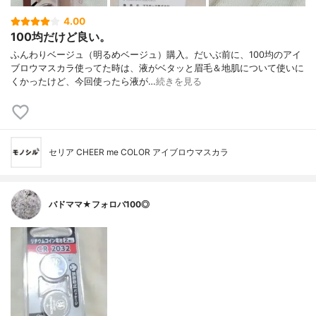
4.00
100均だけど良い。
ふんわりベージュ（明るめベージュ）購入。だいぶ前に、100均のアイ
ブロウマスカラ使ってた時は、液がベタッと眉毛＆地肌について使いに
くかったけど、今回使ったら液が…
続きを見る
セリア CHEER me COLOR アイブロウマスカラ
バドママ★フォロバ100◎