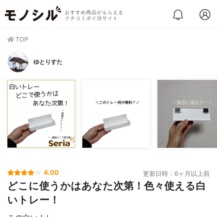
おすすめ商品がもらえる
クチコミポイ活サイト
TOP
ゆとりすた
4.00
更新日時：6ヶ月以上前
どこに使うかはあなた次第！色々使える白
いトレー！