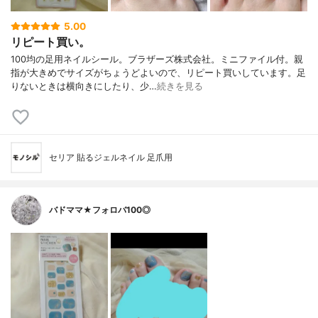
5.00
リピート買い。
100均の足用ネイルシール。ブラザーズ株式会社。ミニファイル付。親
指が大きめでサイズがちょうどよいので、リピート買いしています。足
りないときは横向きにしたり、少…
続きを見る
セリア 貼るジェルネイル 足爪用
バドママ★フォロバ100◎