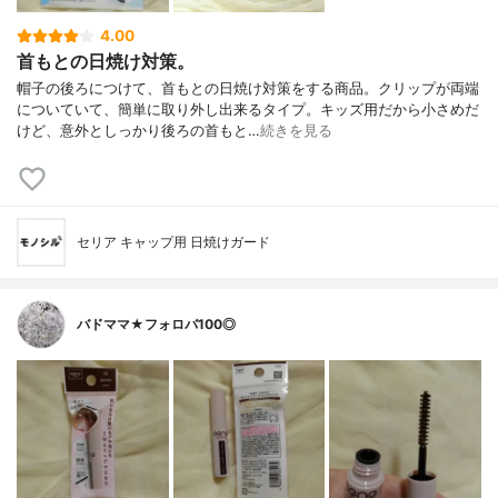
4.00
首もとの日焼け対策。
帽子の後ろにつけて、首もとの日焼け対策をする商品。クリップが両端
についていて、簡単に取り外し出来るタイプ。キッズ用だから小さめだ
けど、意外としっかり後ろの首もと…
続きを見る
セリア キャップ用 日焼けガード
バドママ★フォロバ100◎