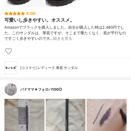
5.00
可愛いし歩きやすい。オススメ。
Amazonでブラックを購入しました。自分が購入した時は2,480円でし
た。このサンダルは、厚底ですが、そこまで重たくなく、底が平行なの
ですごく歩きやすいので大…
続きを見る
[ココマリ] レディース 厚底 サンダル
バドママ★フォロバ100◎