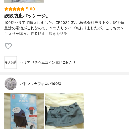
5.00
誤飲防止パッケージ。
100均セリアで購入しました。CR2032 3V。株式会社モリトク。家の体
重計の電池がこれなので、１つ入りタイプもありましたが、こっちの２
こ入りを購入。誤飲防止…
続きを見る
セリア リチウムコイン電池 2個入り
バドママ★フォロバ100◎