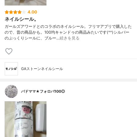
4.00
ネイルシール。
ガールズアワードとのコラボのネイルシール。フリマアプリで購入した
ので、昔の商品かも。100均キャンドゥの商品みたいです(^^)シルバー
のぷっくりシールに、ブルー…
続きを見る
GAストーンネイルシール
バドママ★フォロバ100◎