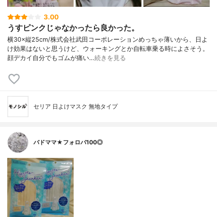
3.00
うすピンクじゃなかったら良かった。
横30×縦25cm/株式会社武田コーポレーションめっちゃ薄いから、日よ
け効果はないと思うけど、ウォーキングとか自転車乗る時によさそう。
顔デカイ自分でもゴムが痛い…
続きを見る
セリア 日よけマスク 無地タイプ
バドママ★フォロバ100◎