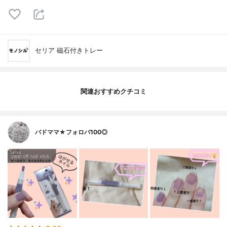
セリア 磁石付きトレー
関連おすすめクチコミ
バドママ★フォロバ100◎