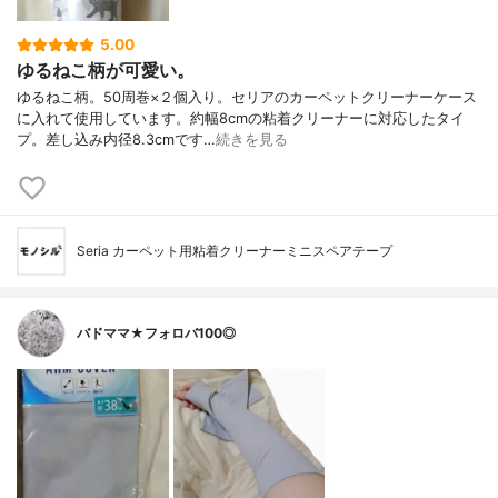
5.00
ゆるねこ柄が可愛い。
ゆるねこ柄。50周巻×２個入り。セリアのカーペットクリーナーケース
に入れて使用しています。約幅8cmの粘着クリーナーに対応したタイ
プ。差し込み内径8.3cmです…
続きを見る
Seria カーペット用粘着クリーナーミニスペアテープ
バドママ★フォロバ100◎