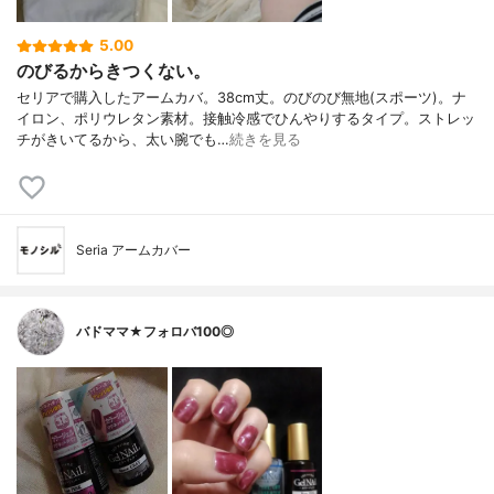
5.00
のびるからきつくない。
セリアで購入したアームカバ。38cm丈。のびのび無地(スポーツ)。ナ
イロン、ポリウレタン素材。接触冷感でひんやりするタイプ。ストレッ
チがきいてるから、太い腕でも…
続きを見る
Seria アームカバー
バドママ★フォロバ100◎