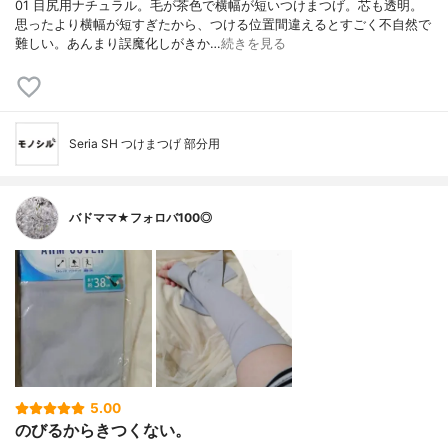
01 目尻用ナチュラル。毛が茶色で横幅が短いつけまつげ。芯も透明。
思ったより横幅が短すぎたから、つける位置間違えるとすごく不自然で
難しい。あんまり誤魔化しがきか…
続きを見る
Seria SH つけまつげ 部分用
バドママ★フォロバ100◎
5.00
のびるからきつくない。