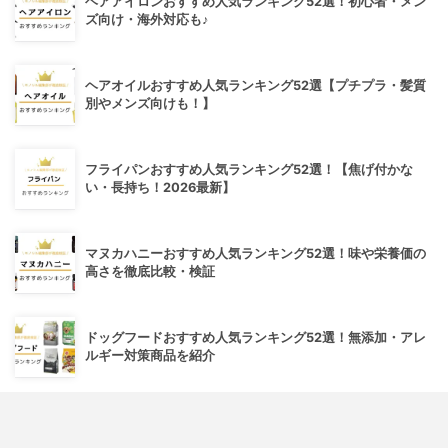
ヘアアイロンおすすめ人気ランキング52選！初心者・メン
ズ向け・海外対応も♪
ヘアオイルおすすめ人気ランキング52選【プチプラ・髪質
別やメンズ向けも！】
フライパンおすすめ人気ランキング52選！【焦げ付かな
い・長持ち！2026最新】
マヌカハニーおすすめ人気ランキング52選！味や栄養価の
高さを徹底比較・検証
ドッグフードおすすめ人気ランキング52選！無添加・アレ
ルギー対策商品を紹介