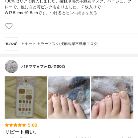
100均セリアで購入しました。接触冷感の不織布マスク。ベージュ、グ
レーで、他に白と薄ピンクもありました。７枚入りで
W17.5cm×H9.5cmです。つけるとヒン…
続きを見る
ヒヤット カラーマスク(接触冷感不織布マスク)
バドママ★フォロバ100◎
5.00
リピート買い。