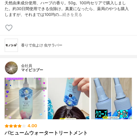
天然由来成分使用、ハーブの香り。50g。100均セリアで購入しまし
た。約30日間使用できる虫除け。真夏になったら、薬局のやつも購入
しますが、それまでは100均の…
続きを見る
香りで虫よけ 虫サラバー
会社員
マイピコブー
4.00
パヒュームウォータートリートメント