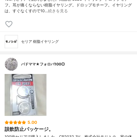
フ。耳が痛くならない樹脂イヤリング。ドロップモチーフ。イヤリング
は、すぐなくすので10…
続きを見る
セリア 樹脂イヤリング
バドママ★フォロバ100◎
5.00
誤飲防止パッケージ。
100均セリアで購入しました。CR2032 3V。株式会社モリトク。家の体