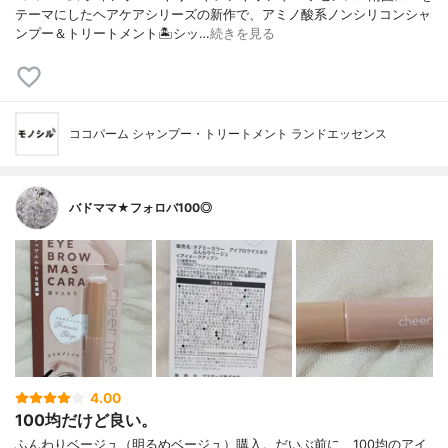
テーマにしたヘアケアシリーズの新作で、アミノ酸系ノンシリコンシャ
ンプー＆トリートメント🏝️シッ…
続きを見る
ココパーム シャンプー・トリートメント ランドエッセンス
バドママ★フォロバ100◎
4.00
100均だけど良い。
ふんわりベージュ（明るめベージュ）購入。だいぶ前に、100均のアイ