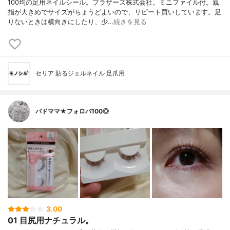
100均の足用ネイルシール。ブラザーズ株式会社。ミニファイル付。親
指が大きめでサイズがちょうどよいので、リピート買いしています。足
りないときは横向きにしたり、少…
続きを見る
セリア 貼るジェルネイル 足爪用
バドママ★フォロバ100◎
3.00
01 目尻用ナチュラル。