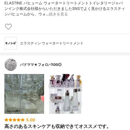
ELASTINE パヒューム ウォータートリートメントトイレタリージャパ
ンインク株式会社様からいただきましたSNSでよく見かけるエラスティ
ンパヒュームから、ウォ…
続きを見る
エラスティン ウォータートリートメント
バドママ★フォロバ100◎
5.00
高さのあるスキンケアも収納できてオススメです。