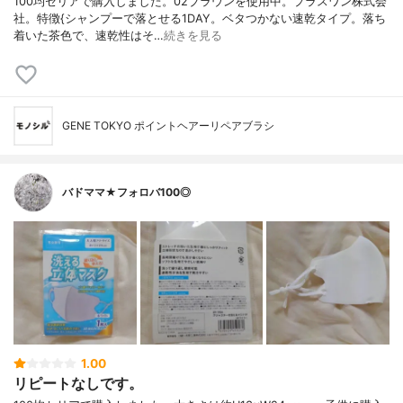
100均セリアで購入しました。02ブラウンを使用中。プラスワン株式会
社。特徴{シャンプーで落とせる1DAY。ベタつかない速乾タイプ。落ち
着いた茶色で、速乾性はそ…
続きを見る
GENE TOKYO ポイントヘアーリペアブラシ
バドママ★フォロバ100◎
1.00
リピートなしです。