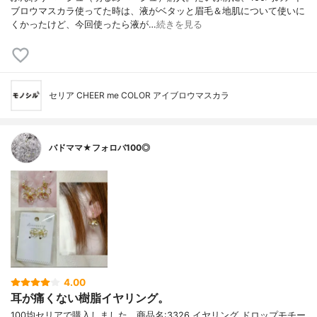
ブロウマスカラ使ってた時は、液がベタッと眉毛＆地肌について使いに
くかったけど、今回使ったら液が…
続きを見る
セリア CHEER me COLOR アイブロウマスカラ
バドママ★フォロバ100◎
4.00
耳が痛くない樹脂イヤリング。
100均セリアで購入しました。商品名:3326 イヤリング ドロップモチー