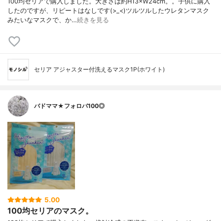
100均セリアで購入しました。大きさは約H13×W24cm。。子供に購入
したのですが、リピートはなしです(>_<)ツルツルしたウレタンマスク
みたいなマスクで、か…
続きを見る
セリア アジャスター付洗えるマスク1P(ホワイト)
バドママ★フォロバ100◎
5.00
100均セリアのマスク。