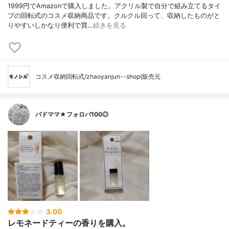
1999円でAmazonで購入しました。アクリル製で自分で組み立てるタイ
プの回転式のコスメ収納商品です。クルクル回って、収納したものがと
りやすいしかなり便利で買…
続きを見る
コスメ収納回転式/zhaoyanjun--shop(販売元
バドママ★フォロバ100◎
3.00
レモネードティーの香りを購入。