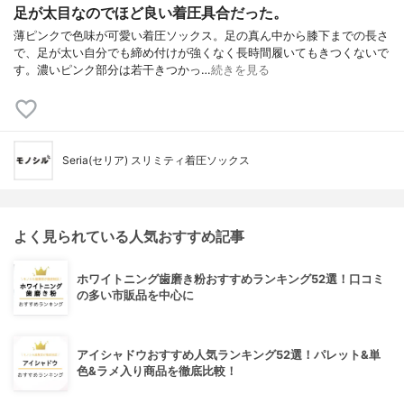
足が太目なのでほど良い着圧具合だった。
薄ピンクで色味が可愛い着圧ソックス。足の真ん中から膝下までの長さ
で、足が太い自分でも締め付けが強くなく長時間履いてもきつくないで
す。濃いピンク部分は若干きつかっ…
続きを見る
Seria(セリア) スリミティ着圧ソックス
よく見られている人気おすすめ記事
ホワイトニング歯磨き粉おすすめランキング52選！口コミ
の多い市販品を中心に
アイシャドウおすすめ人気ランキング52選！パレット&単
色&ラメ入り商品を徹底比較！