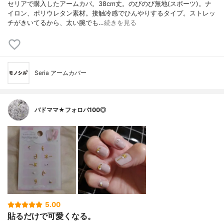
セリアで購入したアームカバ。38cm丈。のびのび無地(スポーツ)。ナ
イロン、ポリウレタン素材。接触冷感でひんやりするタイプ。ストレッ
チがきいてるから、太い腕でも…
続きを見る
Seria アームカバー
バドママ★フォロバ100◎
5.00
貼るだけで可愛くなる。