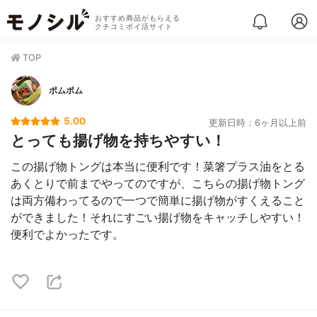
おすすめ商品がもらえる
クチコミポイ活サイト
TOP
ポムポム
5.00
更新日時：6ヶ月以上前
とっても揚げ物を持ちやすい！
この揚げ物トングは本当に便利です！菜箸プラス油をとる
あくとりで前までやってのですが、こちらの揚げ物トング
は両方備わってるので一つで簡単に揚げ物がすくえること
ができました！それにすごい揚げ物をキャッチしやすい！
便利でよかったです。