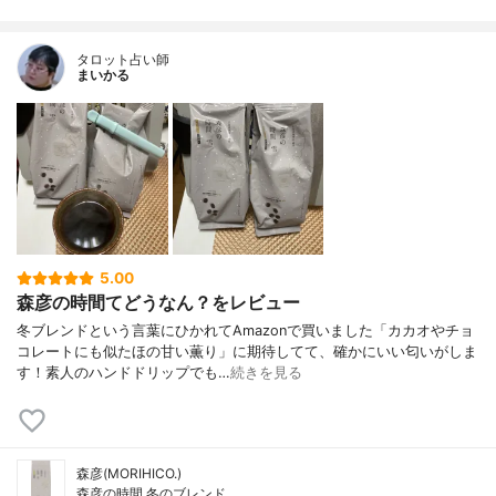
タロット占い師
まいかる
5.00
森彦の時間てどうなん？をレビュー
冬ブレンドという言葉にひかれてAmazonで買いました「カカオやチョ
コレートにも似たほの甘い薫り」に期待してて、確かにいい匂いがしま
す！素人のハンドドリップでも…
続きを見る
森彦(MORIHICO.)
森彦の時間 冬のブレンド