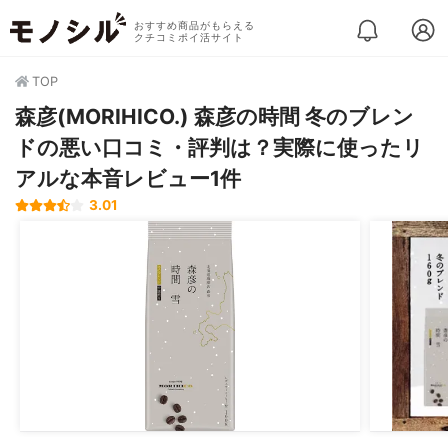
おすすめ商品がもらえる
クチコミポイ活サイト
TOP
森彦(MORIHICO.) 森彦の時間 冬のブレン
ドの悪い口コミ・評判は？実際に使ったリ
アルな本音レビュー1件
3.01