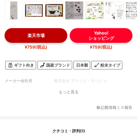
Yahoo!
楽天市場
ショッピング
¥759(税込)
¥759(税込)
ギフト向き
国産ブランド
日本製
粉末タイプ
メーカー会社名
株式会社 アトリエ・モリヒコ
もっと見る
記載情報ミス報告
クチコミ・評判(1)