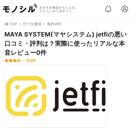
おすすめ商品がもらえる
クチコミポイ活サイト
TOP
データ通信
海外Wifi
MAYA SYSTEM(マヤシステム) jetfiの悪い
口コミ・評判は？実際に使ったリアルな本
音レビュー0件
3.04