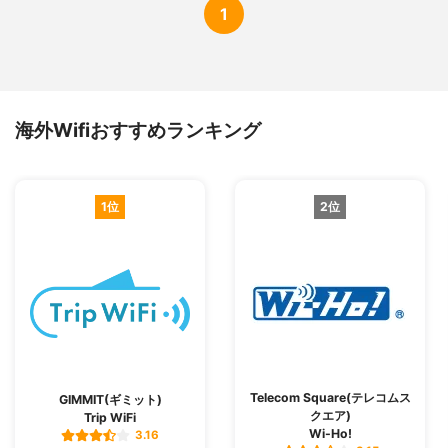
1
海外Wifiおすすめランキング
1位
2位
Telecom Square(テレコムス
GIMMIT(ギミット)
クエア)
Trip WiFi
Wi-Ho!
3.16