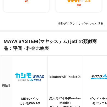
3.15
¥0
¥0
海外Wifiランキングをもっと見る
MAYA SYSTEM(マヤシステム) jetfiの類似商
品：評価・料金比較表
商品名
楽天モバイル(Rakuten
MEモバイル
グッド・ラ
Mobile)
カシモWiMAX
モバレコAi