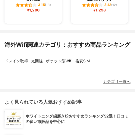
3.15
3.12
(13)
(12)
¥1,200
¥1,298
海外Wifi関連カテゴリ：おすすめ商品ランキング
ドメイン取得
光回線
ポケット型Wifi
格安SIM
カテゴリ一覧へ
よく見られている人気おすすめ記事
ホワイトニング歯磨き粉おすすめランキング52選！口コミ
の多い市販品を中心に