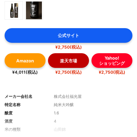
公式サイト
¥2,750(税込)
Yahoo!
Amazon
楽天市場
ショッピング
¥4,011(税込)
¥2,750(税込)
¥2,750(税込)
メーカー会社名
株式会社福光屋
特定名称
純米大吟醸
酸度
1.6
酒度
4
米の種類
山田錦