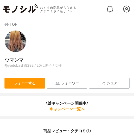
おすすめ商品がもらえる
クチコミポイ活サイト
TOP
ウマンマ
@yodobashi9292 / 20代後半 / 女性
フォローする
フォロワー
シェア
\🎁キャンペーン開催中/
キャンペーン一覧へ
商品レビュー・クチコミ(1)