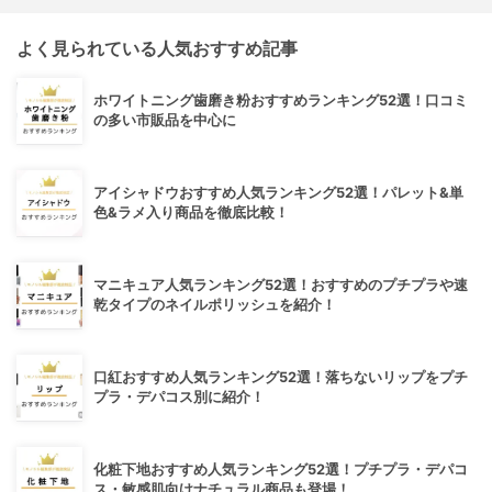
よく見られている人気おすすめ記事
ホワイトニング歯磨き粉おすすめランキング52選！口コミ
の多い市販品を中心に
アイシャドウおすすめ人気ランキング52選！パレット&単
色&ラメ入り商品を徹底比較！
マニキュア人気ランキング52選！おすすめのプチプラや速
乾タイプのネイルポリッシュを紹介！
口紅おすすめ人気ランキング52選！落ちないリップをプチ
プラ・デパコス別に紹介！
化粧下地おすすめ人気ランキング52選！プチプラ・デパコ
ス・敏感肌向けナチュラル商品も登場！