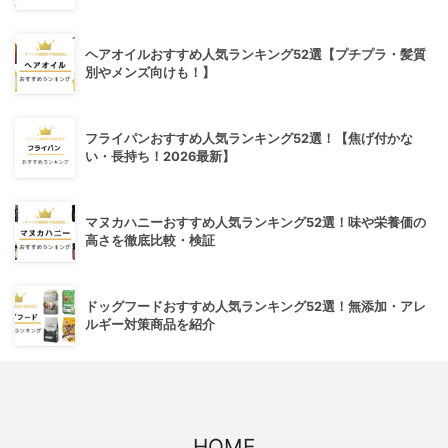
ヘアオイルおすすめ人気ランキング52選【プチプラ・髪質
別やメンズ向けも！】
フライパンおすすめ人気ランキング52選！【焦げ付かな
い・長持ち！2026最新】
マヌカハニーおすすめ人気ランキング52選！味や栄養価の
高さを徹底比較・検証
ドッグフードおすすめ人気ランキング52選！無添加・アレ
ルギー対策商品を紹介
HOME