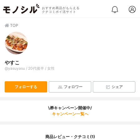
おすすめ商品がもらえる
クチコミポイ活サイト
TOP
やすこ
@yasuyasu / 20代後半 / 女性
フォローする
フォロワー
シェア
\🎁キャンペーン開催中/
キャンペーン一覧へ
商品レビュー・クチコミ(1)