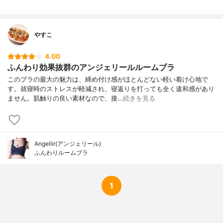
やすこ
4.00
ふんわり効果抜群のアンジェリールルームブラ
このブラの最大の魅力は、締め付け感がほとんどない軽い着け心地で
す。就寝時のストレスが軽減され、寝返りを打っても全く違和感があり
ません。肌触りの良い素材なので、接…
続きを見る
Angellir(アンジェリール)
ふんわりルームブラ
1