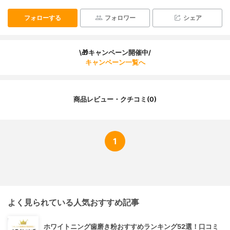
フォローする
フォロワー
シェア
\🎁キャンペーン開催中/
キャンペーン一覧へ
商品レビュー・クチコミ(0)
1
よく見られている人気おすすめ記事
ホワイトニング歯磨き粉おすすめランキング52選！口コミ