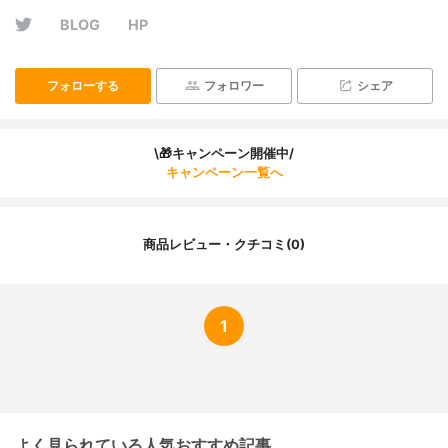
BLOG
HP
フォローする
フォロワー
シェア
\🎁キャンペーン開催中/
キャンペーン一覧へ
商品レビュー・クチコミ(0)
1
よく見られている人気おすすめ記事