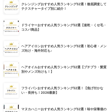
クレンジングおすすめ人気ランキング52選！徹底調査して
テクスチャータイプ別に紹介！
ドライヤーおすすめ人気ランキング52選【速乾・くせ毛・
コスパ商品】
ヘアアイロンおすすめ人気ランキング52選！初心者・メン
ズ向け・海外対応も♪
ヘアオイルおすすめ人気ランキング52選【プチプラ・髪質
別やメンズ向けも！】
フライパンおすすめ人気ランキング52選！【焦げ付かな
い・長持ち！2026最新】
マヌカハニーおすすめ人気ランキング52選！味や栄養価の