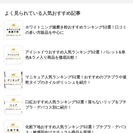
よく見られている人気おすすめ記事
ホワイトニング歯磨き粉おすすめランキング52選！口コミ
の多い市販品を中心に
アイシャドウおすすめ人気ランキング52選！パレット&単
色&ラメ入り商品を徹底比較！
マニキュア人気ランキング52選！おすすめのプチプラや速
乾タイプのネイルポリッシュを紹介！
口紅おすすめ人気ランキング52選！落ちないリップをプチ
プラ・デパコス別に紹介！
化粧下地おすすめ人気ランキング52選！プチプラ・デパコ
ス・敏感肌向けナチュラル商品も登場！