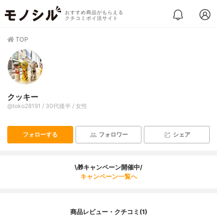
おすすめ商品がもらえる
クチコミポイ活サイト
TOP
クッキー
@toko28191 / 30代後半 / 女性
フォローする
フォロワー
シェア
\🎁キャンペーン開催中/
キャンペーン一覧へ
商品レビュー・クチコミ(1)