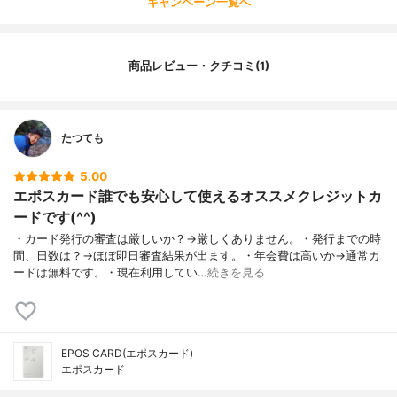
キャンペーン一覧へ
商品レビュー・クチコミ(1)
たつても
5.00
エポスカード誰でも安心して使えるオススメクレジットカ
ードです(^^)
・カード発行の審査は厳しいか？→厳しくありません。・発行までの時
間、日数は？→ほぼ即日審査結果が出ます。・年会費は高いか→通常カ
ードは無料です。・現在利用してい…
続きを見る
EPOS CARD(エポスカード)
エポスカード