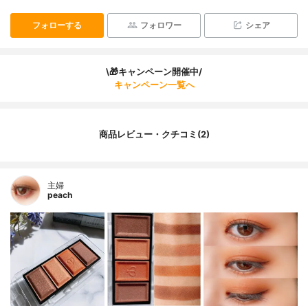
フォローする
フォロワー
シェア
\🎁キャンペーン開催中/
キャンペーン一覧へ
商品レビュー・クチコミ(2)
主婦
peach