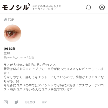
おすすめ商品がもらえる
クチコミポイ活サイト
TOP
peach
主婦
@peach__cosme / 女性
ラメが大好物の1歳児の男の子のママ。
普段はSNSや口コミアプリで、自分が使ったコスメをレビューしていま
す！
分かりやすく、詳しくをモットーにしているので、情報がモリモリにな
りがち。笑
ちなみにコスメの中ではアイシャドウが特に大好き！プチプラ・デパコ
ス・海外コスメ等いろんなコスメを愛でています！
BLOG
HP