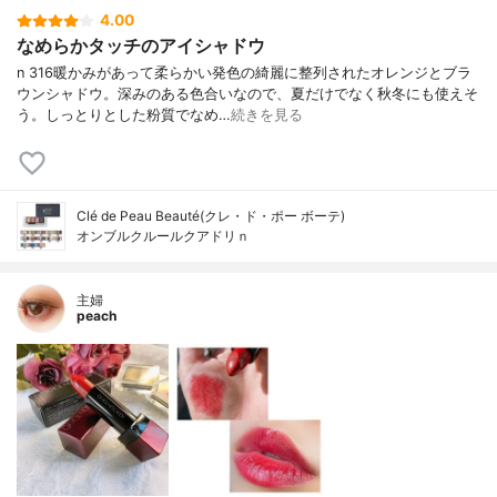
4.00
なめらかタッチのアイシャドウ
n 316暖かみがあって柔らかい発色の綺麗に整列されたオレンジとブラ
ウンシャドウ。深みのある色合いなので、夏だけでなく秋冬にも使えそ
う。しっとりとした粉質でなめ…
続きを見る
Clé de Peau Beauté(クレ・ド・ポー ボーテ)
オンブルクルールクアドリｎ
主婦
peach