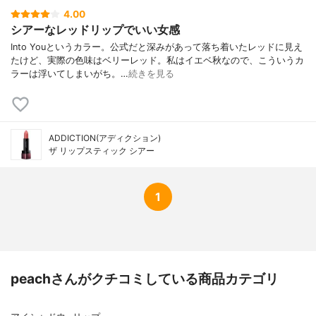
4.00
シアーなレッドリップでいい女感
Into Youというカラー。公式だと深みがあって落ち着いたレッドに見え
たけど、実際の色味はベリーレッド。私はイエベ秋なので、こういうカ
ラーは浮いてしまいがち。…
続きを見る
ADDICTION(アディクション)
ザ リップスティック シアー
1
peachさんがクチコミしている商品カテゴリ