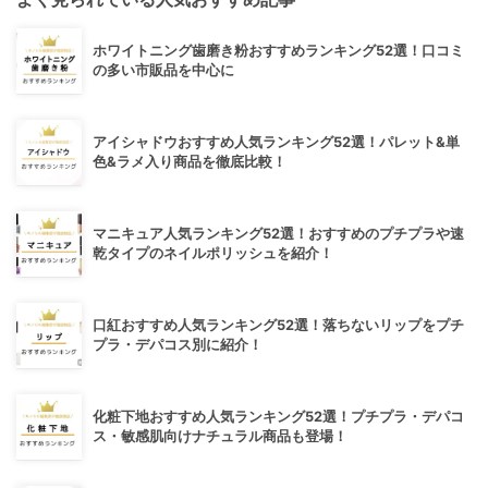
ホワイトニング歯磨き粉おすすめランキング52選！口コミ
の多い市販品を中心に
アイシャドウおすすめ人気ランキング52選！パレット&単
色&ラメ入り商品を徹底比較！
マニキュア人気ランキング52選！おすすめのプチプラや速
乾タイプのネイルポリッシュを紹介！
口紅おすすめ人気ランキング52選！落ちないリップをプチ
プラ・デパコス別に紹介！
化粧下地おすすめ人気ランキング52選！プチプラ・デパコ
ス・敏感肌向けナチュラル商品も登場！