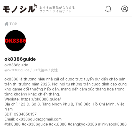
おすすめ商品がもらえる
クチコミポイ活サイト
TOP
ok8386guide
ok8386guide
@ok8386guide / 30代後半 / 女性
ok8386 là thương hiệu nhà cái cá cược trực tuyến dự kiến chào sân
trên thị trường năm 2025. Nơi hội tụ những trận cược đỉnh cao cùng
kho game đổi thưởng hấp dẫn, mang đến cảm xúc thăng hoa trong
từng khoảnh khắc chiến thắng.
Webiste: https://ok8386.guide/
Địa chỉ: 123 Đ. Số 8, Tăng Nhơn Phú B, Thủ Đức, Hồ Chí Minh, Việt
Nam
SĐT: 0934050157
Email: ok8386guide@gmail.com
#ok8386 #ok8386guide #ok_8386 #dangkyok8386 #linkvaook8386