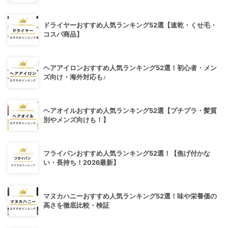
ドライヤーおすすめ人気ランキング52選【速乾・くせ毛・
コスパ商品】
ヘアアイロンおすすめ人気ランキング52選！初心者・メン
ズ向け・海外対応も♪
ヘアオイルおすすめ人気ランキング52選【プチプラ・髪質
別やメンズ向けも！】
フライパンおすすめ人気ランキング52選！【焦げ付かな
い・長持ち！2026最新】
マヌカハニーおすすめ人気ランキング52選！味や栄養価の
高さを徹底比較・検証