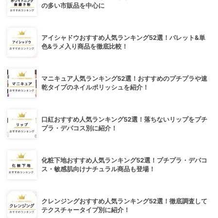
の多い市販品を中心に
アイシャドウおすすめ人気ランキング52選！パレット&単
色&ラメ入り商品を徹底比較！
マニキュア人気ランキング52選！おすすめのプチプラや速
乾タイプのネイルポリッシュを紹介！
口紅おすすめ人気ランキング52選！落ちないリップをプチ
プラ・デパコス別に紹介！
化粧下地おすすめ人気ランキング52選！プチプラ・デパコ
ス・敏感肌向けナチュラル商品も登場！
クレンジングおすすめ人気ランキング52選！徹底調査して
テクスチャータイプ別に紹介！