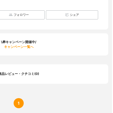
フォロワー
シェア
\🎁キャンペーン開催中/
キャンペーン一覧へ
商品レビュー・クチコミ(0)
1