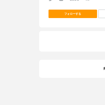
フォローする