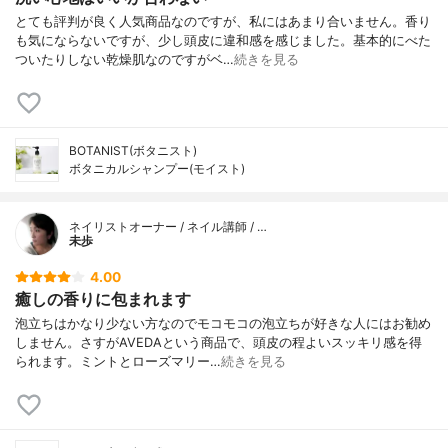
とても評判が良く人気商品なのですが、私にはあまり合いません。香り
も気にならないですが、少し頭皮に違和感を感じました。基本的にべた
ついたりしない乾燥肌なのですがベ…
続きを見る
BOTANIST(ボタニスト)
ボタニカルシャンプー(モイスト)
ネイリストオーナー / ネイル講師 / …
未歩
4.00
癒しの香りに包まれます
泡立ちはかなり少ない方なのでモコモコの泡立ちが好きな人にはお勧め
しません。さすがAVEDAという商品で、頭皮の程よいスッキリ感を得
られます。ミントとローズマリー…
続きを見る