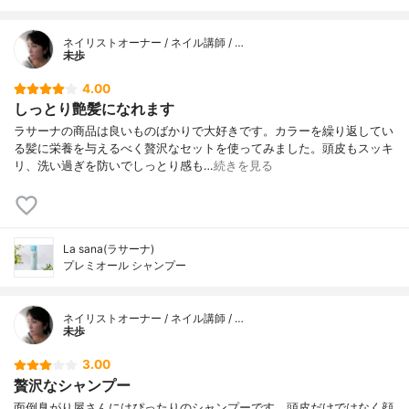
ネイリストオーナー / ネイル講師 / …
未歩
4.00
しっとり艶髪になれます
ラサーナの商品は良いものばかりで大好きです。カラーを繰り返してい
る髪に栄養を与えるべく贅沢なセットを使ってみました。頭皮もスッキ
リ、洗い過ぎを防いでしっとり感も…
続きを見る
La sana(ラサーナ)
プレミオール シャンプー
ネイリストオーナー / ネイル講師 / …
未歩
3.00
贅沢なシャンプー
面倒臭がり屋さんにはぴったりのシャンプーです。頭皮だけではなく顔