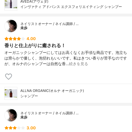
AVEDA(アヴェダ)
インヴァティ アドバンス エクスフォリエイティング シャンプー
ネイリストオーナー / ネイル講師 / …
未歩
4.00
香りと仕上がりに癒される！
オーガニックシャンプーにしてはお高くなくお手頃な商品です。泡立ち
は滑らかで優しく、泡切れもいいです。私はきつい香りが苦手なのです
が、オルナのシャンプーは自然な香…
続きを見る
ALLNA ORGANIC(オルナ オーガニック)
シャンプー
ネイリストオーナー / ネイル講師 / …
未歩
3.00