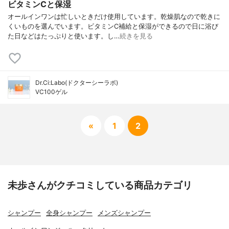
ビタミンCと保湿
オールインワンは忙しいときだけ使用しています。乾燥肌なので乾きに
くいものを選んでいます。ビタミンC補給と保湿ができるので日に浴び
た日などはたっぷりと使います。し…
続きを見る
Dr.Ci:Labo(ドクターシーラボ)
VC100ゲル
«
1
2
未歩さんがクチコミしている商品カテゴリ
シャンプー
全身シャンプー
メンズシャンプー