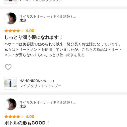
ネイリストオーナー / ネイル講師 / …
未歩
4.00
しっとり潤う髪になれます！
ハホニコは美容院で勧められて以来、随分長くお世話になっています。
元々はトリートメントを使用していましたが、こちらの商品はトリート
メントが要らないくらいしっとり仕…
続きを見る
HAHONICO(ハホニコ)
マイブ クリットシャンプー
ネイリストオーナー / ネイル講師 / …
未歩
4.00
ボトルの形もGOOD！