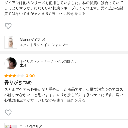
ダイアンは他のシリーズも使用していました。私の髪質には合っていて
しっとりサラサラになりいい状態をキープしてくれます。元々広がる髪
質ではないですがまとまりが良いと…
続きを見る
Diane(ダイアン)
エクストラシャイン シャンプー
ネイリストオーナー / ネイル講師 / …
未歩
3.00
香りがきつめ
スカルプケアも必要かなと手を出した商品です。少量で泡立つのでコス
パはなかなかいいと思います。香りが少し私にはきつかったです。洗い
心地は頭皮マッサージしながら使う…
続きを見る
CLEAR(クリア)