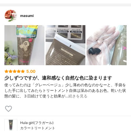
masumi
5.00
少しずつですが、違和感なく自然な色に染まります
使ってみたのは「グレーベージュ」少し薄めの色なのかなーと、手袋を
した手に出してみたらトリートメント自体は深みのあるお色。乾いた状
態の髪に、３日続けて使うと効果が…
続きを見る
Hula girl(フラガール)
カラートリートメント