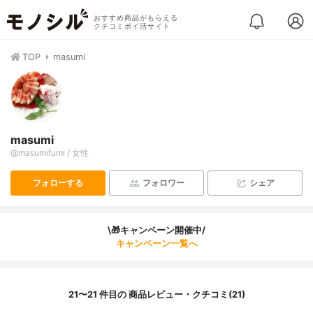
おすすめ商品がもらえる
クチコミポイ活サイト
TOP
masumi
masumi
@masumifumi / 女性
フォローする
フォロワー
シェア
\🎁キャンペーン開催中/
キャンペーン一覧へ
21〜21 件目の 商品レビュー・クチコミ(21)