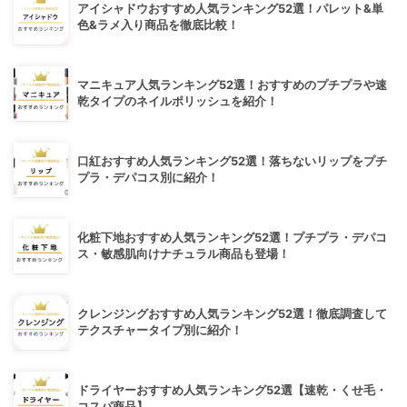
アイシャドウおすすめ人気ランキング52選！パレット&単
色&ラメ入り商品を徹底比較！
マニキュア人気ランキング52選！おすすめのプチプラや速
乾タイプのネイルポリッシュを紹介！
口紅おすすめ人気ランキング52選！落ちないリップをプチ
プラ・デパコス別に紹介！
化粧下地おすすめ人気ランキング52選！プチプラ・デパコ
ス・敏感肌向けナチュラル商品も登場！
クレンジングおすすめ人気ランキング52選！徹底調査して
テクスチャータイプ別に紹介！
ドライヤーおすすめ人気ランキング52選【速乾・くせ毛・
コスパ商品】