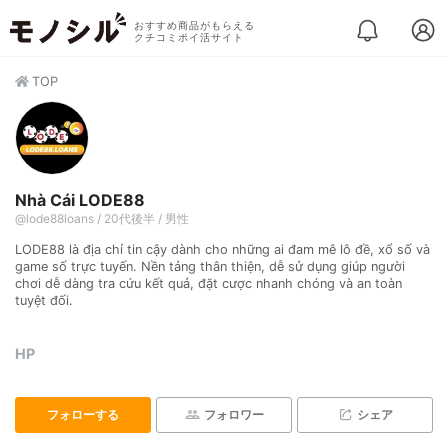
おすすめ商品がもらえる
クチコミポイ活サイト
TOP
Nhà Cái LODE88
@lode88loans / 20代後半 / 男性
LODE88 là địa chỉ tin cậy dành cho những ai đam mê lô đề, xổ số và
game số trực tuyến. Nền tảng thân thiện, dễ sử dụng giúp người
chơi dễ dàng tra cứu kết quả, đặt cược nhanh chóng và an toàn
tuyệt đối.
HP
フォローする
フォロワー
シェア