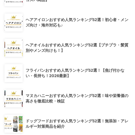
ヘアアイロンおすすめ人気ランキング52選！初心者・メン
ズ向け・海外対応も♪
ヘアオイルおすすめ人気ランキング52選【プチプラ・髪質
別やメンズ向けも！】
フライパンおすすめ人気ランキング52選！【焦げ付かな
い・長持ち！2026最新】
マヌカハニーおすすめ人気ランキング52選！味や栄養価の
高さを徹底比較・検証
ドッグフードおすすめ人気ランキング52選！無添加・アレ
ルギー対策商品を紹介