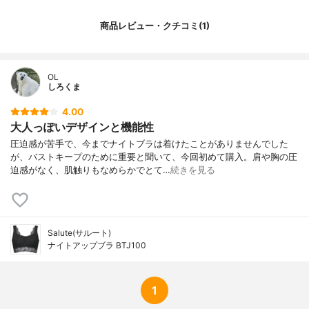
商品レビュー・クチコミ(1)
OL
しろくま
4.00
大人っぽいデザインと機能性
圧迫感が苦手で、今までナイトブラは着けたことがありませんでした
が、バストキープのために重要と聞いて、今回初めて購入。肩や胸の圧
迫感がなく、肌触りもなめらかでとて…
続きを見る
Salute(サルート)
ナイトアップブラ BTJ100
1