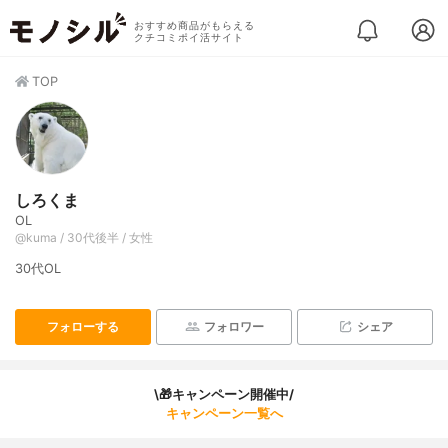
おすすめ商品がもらえる
クチコミポイ活サイト
TOP
しろくま
OL
@kuma / 30代後半 / 女性
30代OL
フォローする
フォロワー
シェア
\🎁キャンペーン開催中/
キャンペーン一覧へ