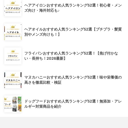
ヘアアイロンおすすめ人気ランキング52選！初心者・メン
ズ向け・海外対応も♪
ヘアオイルおすすめ人気ランキング52選【プチプラ・髪質
別やメンズ向けも！】
フライパンおすすめ人気ランキング52選！【焦げ付かな
い・長持ち！2026最新】
マヌカハニーおすすめ人気ランキング52選！味や栄養価の
高さを徹底比較・検証
ドッグフードおすすめ人気ランキング52選！無添加・アレ
ルギー対策商品を紹介