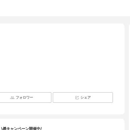
フォロワー
シェア
\🎁キャンペーン開催中/