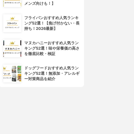
メンズ向けも！】
フライパンおすすめ人気ランキ
ング52選！【焦げ付かない・長
持ち！2026最新】
マヌカハニーおすすめ人気ラン
キング52選！味や栄養価の高さ
を徹底比較・検証
ドッグフードおすすめ人気ラン
キング52選！無添加・アレルギ
ー対策商品を紹介