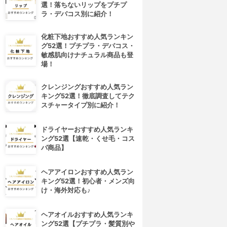
選！落ちないリップをプチプ
ラ・デパコス別に紹介！
化粧下地おすすめ人気ランキン
グ52選！プチプラ・デパコス・
敏感肌向けナチュラル商品も登
場！
クレンジングおすすめ人気ラン
キング52選！徹底調査してテク
スチャータイプ別に紹介！
ドライヤーおすすめ人気ランキ
ング52選【速乾・くせ毛・コス
パ商品】
ヘアアイロンおすすめ人気ラン
キング52選！初心者・メンズ向
け・海外対応も♪
ヘアオイルおすすめ人気ランキ
ング52選【プチプラ・髪質別や