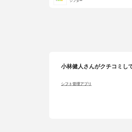
シフター
小林健人さんがクチコミし
シフト管理アプリ