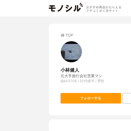
おすすめ商品がもらえる
クチコミポイ活サイト
TOP
小林健人
元大手旅行会社営業マン
@kk3708 / 20代後半 / 男性
フォローする