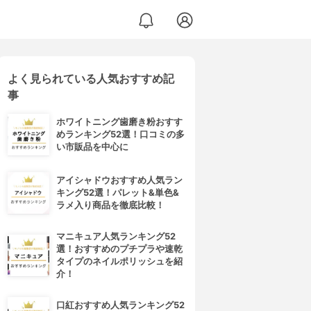
よく見られている人気おすすめ記
事
ホワイトニング歯磨き粉おすす
めランキング52選！口コミの多
い市販品を中心に
アイシャドウおすすめ人気ラン
キング52選！パレット&単色&
ラメ入り商品を徹底比較！
マニキュア人気ランキング52
選！おすすめのプチプラや速乾
タイプのネイルポリッシュを紹
介！
口紅おすすめ人気ランキング52