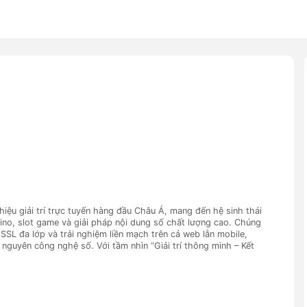
iệu giải trí trực tuyến hàng đầu Châu Á, mang đến hệ sinh thái
ino, slot game và giải pháp nội dung số chất lượng cao. Chúng
SSL đa lớp và trải nghiệm liền mạch trên cả web lẫn mobile,
 nguyên công nghệ số. Với tầm nhìn “Giải trí thông minh – Kết