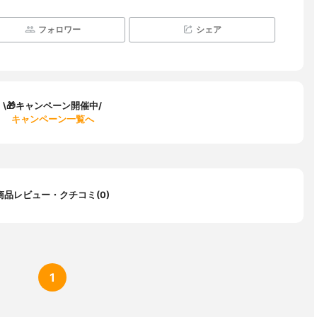
フォロワー
シェア
\🎁キャンペーン開催中/
キャンペーン一覧へ
商品レビュー・クチコミ(0)
1