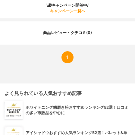
\🎁キャンペーン開催中/
キャンペーン一覧へ
商品レビュー・クチコミ(0)
1
よく見られている人気おすすめ記事
ホワイトニング歯磨き粉おすすめランキング52選！口コミ
の多い市販品を中心に
アイシャドウおすすめ人気ランキング52選！パレット&単