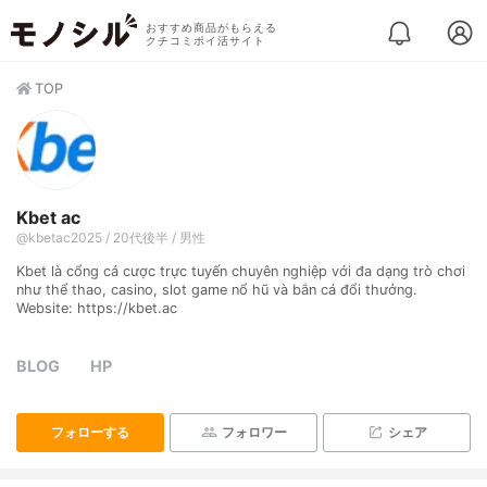
おすすめ商品がもらえる
クチコミポイ活サイト
TOP
Kbet ac
@kbetac2025 / 20代後半 / 男性
Kbet là cổng cá cược trực tuyến chuyên nghiệp với đa dạng trò chơi
như thể thao, casino, slot game nổ hũ và bắn cá đổi thưởng.
Website: https://kbet.ac
BLOG
HP
フォローする
フォロワー
シェア