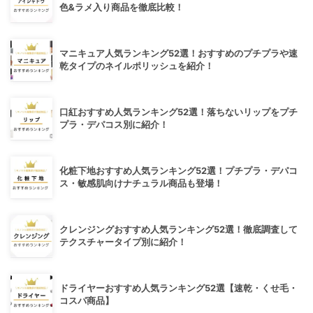
色&ラメ入り商品を徹底比較！
マニキュア人気ランキング52選！おすすめのプチプラや速
乾タイプのネイルポリッシュを紹介！
口紅おすすめ人気ランキング52選！落ちないリップをプチ
プラ・デパコス別に紹介！
化粧下地おすすめ人気ランキング52選！プチプラ・デパコ
ス・敏感肌向けナチュラル商品も登場！
クレンジングおすすめ人気ランキング52選！徹底調査して
テクスチャータイプ別に紹介！
ドライヤーおすすめ人気ランキング52選【速乾・くせ毛・
コスパ商品】