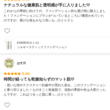
ナチュラルな健康肌と透明感が手に入りました♡
これからの季節に向けての、ファンデーション持ち運び用に購入しまし
た！ファンデーションにブラシがついているところに1番惹かれていた
のですが、着け心地もかなり良いも…
続きを見る
KAMIKA(カミカ)
シルキースティックファンデーション
はす川
5.00
時間が経っても乾燥知らずのマット肌♡
・使い心地やテクスチャー妊娠中の荒れた肌を、このファンデーション
と乗り切りました！ものすごく乾燥肌で、花粉の季節や冬は大変だった
んですが、これはつるっと肌に乗っ…
続きを見る