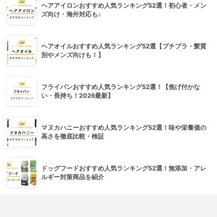
ヘアアイロンおすすめ人気ランキング52選！初心者・メン
ズ向け・海外対応も♪
ヘアオイルおすすめ人気ランキング52選【プチプラ・髪質
別やメンズ向けも！】
フライパンおすすめ人気ランキング52選！【焦げ付かな
い・長持ち！2026最新】
マヌカハニーおすすめ人気ランキング52選！味や栄養価の
高さを徹底比較・検証
ドッグフードおすすめ人気ランキング52選！無添加・アレ
ルギー対策商品を紹介