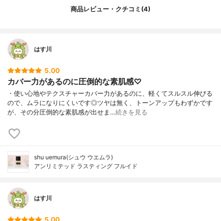
商品レビュー・クチコミ(4)
はす川
5.00
カバー力があるのに圧倒的な素肌感♡
・使い心地やテクスチャーカバー力があるのに、軽くてスルスル伸びる
ので、ムラになりにくいです◎ツヤは無く、トーンアップもわずかです
が、その分圧倒的な素肌感が出せま…
続きを見る
shu uemura(シュウ ウエムラ)
アンリミテッド ラスティング フルイド
はす川
5.00