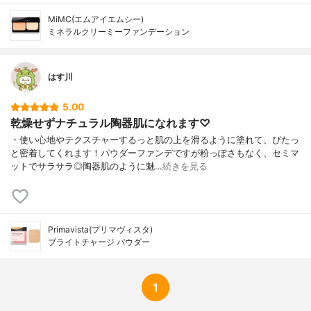
MiMC(エムアイエムシー)
ミネラルクリーミーファンデーション
はす川
5.00
乾燥せずナチュラル陶器肌になれます♡
・使い心地やテクスチャーするっと肌の上を滑るように塗れて、ぴたっ
と密着してくれます！パウダーファンデですが粉っぽさもなく、セミマ
ットでサラサラ◎陶器肌のように魅…
続きを見る
Primavista(プリマヴィスタ)
ブライトチャージ パウダー
1