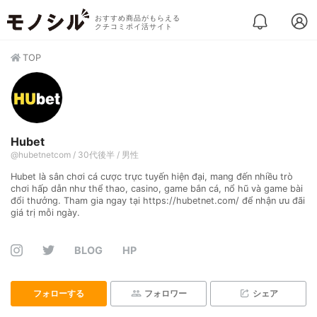
おすすめ商品がもらえる
クチコミポイ活サイト
TOP
Hubet
@hubetnetcom / 30代後半 / 男性
Hubet là sân chơi cá cược trực tuyến hiện đại, mang đến nhiều trò
chơi hấp dẫn như thể thao, casino, game bắn cá, nổ hũ và game bài
đổi thưởng. Tham gia ngay tại https://hubetnet.com/ để nhận ưu đãi
giá trị mỗi ngày.
BLOG
HP
フォローする
フォロワー
シェア