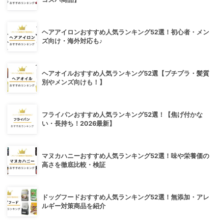
ヘアアイロンおすすめ人気ランキング52選！初心者・メン
ズ向け・海外対応も♪
ヘアオイルおすすめ人気ランキング52選【プチプラ・髪質
別やメンズ向けも！】
フライパンおすすめ人気ランキング52選！【焦げ付かな
い・長持ち！2026最新】
マヌカハニーおすすめ人気ランキング52選！味や栄養価の
高さを徹底比較・検証
ドッグフードおすすめ人気ランキング52選！無添加・アレ
ルギー対策商品を紹介