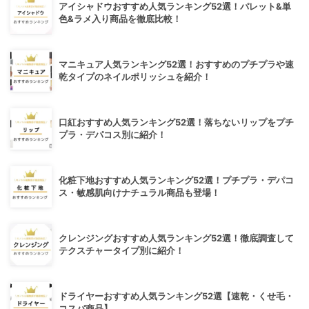
アイシャドウおすすめ人気ランキング52選！パレット&単
色&ラメ入り商品を徹底比較！
マニキュア人気ランキング52選！おすすめのプチプラや速
乾タイプのネイルポリッシュを紹介！
口紅おすすめ人気ランキング52選！落ちないリップをプチ
プラ・デパコス別に紹介！
化粧下地おすすめ人気ランキング52選！プチプラ・デパコ
ス・敏感肌向けナチュラル商品も登場！
クレンジングおすすめ人気ランキング52選！徹底調査して
テクスチャータイプ別に紹介！
ドライヤーおすすめ人気ランキング52選【速乾・くせ毛・
コスパ商品】