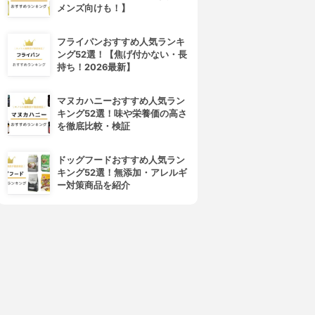
メンズ向けも！】
フライパンおすすめ人気ランキ
ング52選！【焦げ付かない・長
持ち！2026最新】
マヌカハニーおすすめ人気ラン
キング52選！味や栄養価の高さ
を徹底比較・検証
ドッグフードおすすめ人気ラン
キング52選！無添加・アレルギ
ー対策商品を紹介