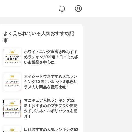
よく見られている人気おすすめ記
事
ホワイトニング歯磨き粉おすす
めランキング52選！口コミの多
い市販品を中心に
アイシャドウおすすめ人気ラン
キング52選！パレット&単色&
ラメ入り商品を徹底比較！
マニキュア人気ランキング52
選！おすすめのプチプラや速乾
タイプのネイルポリッシュを紹
介！
口紅おすすめ人気ランキング52