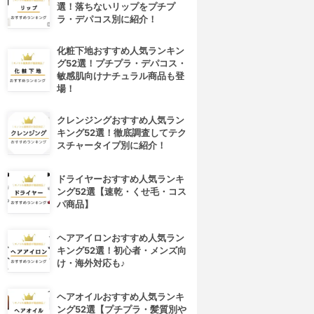
選！落ちないリップをプチプ
ラ・デパコス別に紹介！
化粧下地おすすめ人気ランキン
グ52選！プチプラ・デパコス・
敏感肌向けナチュラル商品も登
場！
クレンジングおすすめ人気ラン
キング52選！徹底調査してテク
スチャータイプ別に紹介！
ドライヤーおすすめ人気ランキ
ング52選【速乾・くせ毛・コス
パ商品】
ヘアアイロンおすすめ人気ラン
キング52選！初心者・メンズ向
け・海外対応も♪
ヘアオイルおすすめ人気ランキ
ング52選【プチプラ・髪質別や