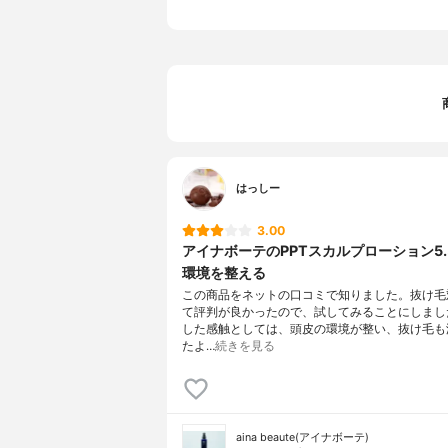
はっしー
3.00
アイナボーテのPPTスカルプローション5.
環境を整える
この商品をネットの口コミで知りました。抜け毛
て評判が良かったので、試してみることにしまし
した感触としては、頭皮の環境が整い、抜け毛も
たよ…
続きを見る
aina beaute(アイナボーテ)