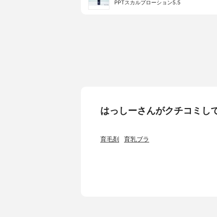
PPTスカルプローション5.5
はっしーさんがクチコミし
育毛剤
育乳ブラ