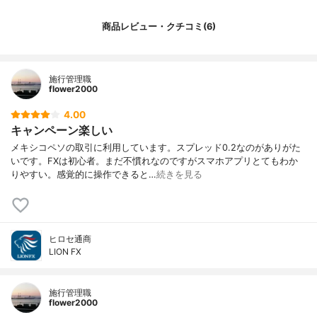
商品レビュー・クチコミ(6)
施行管理職
flower2000
4.00
キャンペーン楽しい
メキシコペソの取引に利用しています。スプレッド0.2なのがありがた
いです。FXは初心者。まだ不慣れなのですがスマホアプリとてもわか
りやすい。感覚的に操作できると…
続きを見る
ヒロセ通商
LION FX
施行管理職
flower2000