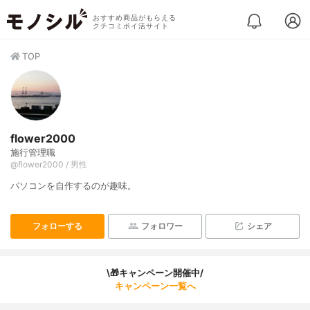
おすすめ商品がもらえる
クチコミポイ活サイト
TOP
flower2000
施行管理職
@flower2000 / 男性
パソコンを自作するのが趣味。
フォローする
フォロワー
シェア
\🎁キャンペーン開催中/
キャンペーン一覧へ