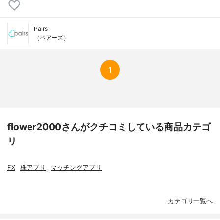
Pairs
（ペアーズ）
1
flower2000さんがクチコミしている商品カテゴ
リ
FX
株アプリ
マッチングアプリ
カテゴリ一覧へ