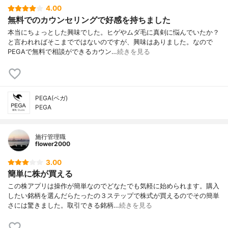
4.00
無料でのカウンセリングで好感を持ちました
本当にちょっとした興味でした。ヒゲやムダ毛に真剣に悩んでいたか？
と言われればそこまでではないのですが、興味はありました。なので
PEGAで無料で相談ができるカウン…
続きを見る
PEGA(ペガ)
PEGA
施行管理職
flower2000
3.00
簡単に株が買える
この株アプリは操作が簡単なのでどなたでも気軽に始められます。購入
したい銘柄を選んだらたったの３ステップで株式が買えるのでその簡単
さには驚きました。取引できる銘柄…
続きを見る