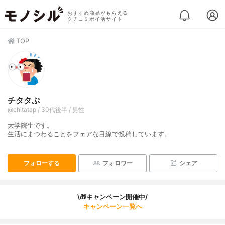
おすすめ商品がもらえる
クチコミポイ活サイト
TOP
チタタぷ
@chitatap / 30代後半 / 男性
大学院生です。
生活にまつわることをフェアな目線で投稿しています。
フォローする
フォロワー
シェア
\🎁キャンペーン開催中/
キャンペーン一覧へ