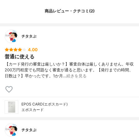
商品レビュー・クチコミ(2)
チタタぷ
4.00
普通に使える
【カード発行の審査は厳しいか？】審査自体は厳しくありません。年収
200万円程度でも問題なく審査が通ると思います。【発行までの時間、
日数は？】早かったです。1か月…
続きを見る
EPOS CARD(エポスカード)
エポスカード
チタタぷ