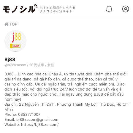
おすすめ商品がもらえる
クチコミポイ活サイト
TOP
Bj88
@bj88zacom / 20代後半 / 女性
BJ88 - Đỉnh cao nhà cái Châu Á, uy tín tuyệt đối! Khám phá thế giới
giải trí đa dạng: đá gà hấp dẫn, cá cược thể thao, bắn cá thú vị,
casino đỉnh cấp. Ưu đãi ngập tràn, trải nghiệm cược miễn phí. Giao
dịch siêu tốc, với đội ngũ trực 24/7 luôn chờ đợi để tư vấn và giải
đáp thắc mắc cho người chơi. Tải ngay ứng dụng BJ88 để bắt đầu
hôm nay!
Địa chỉ: 22 Nguyễn Thị Định, Phường Thạnh Mỹ Lợi, Thủ Đức, Hồ Chí
Minh
Phone: 0353771007
Email: bj88zacom@gmail.com
Website: https://bj88.za.com/