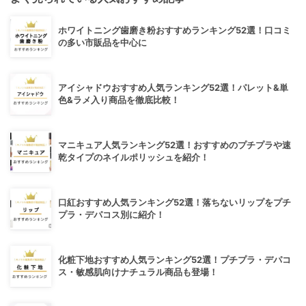
ホワイトニング歯磨き粉おすすめランキング52選！口コミ
の多い市販品を中心に
アイシャドウおすすめ人気ランキング52選！パレット&単
色&ラメ入り商品を徹底比較！
マニキュア人気ランキング52選！おすすめのプチプラや速
乾タイプのネイルポリッシュを紹介！
口紅おすすめ人気ランキング52選！落ちないリップをプチ
プラ・デパコス別に紹介！
化粧下地おすすめ人気ランキング52選！プチプラ・デパコ
ス・敏感肌向けナチュラル商品も登場！