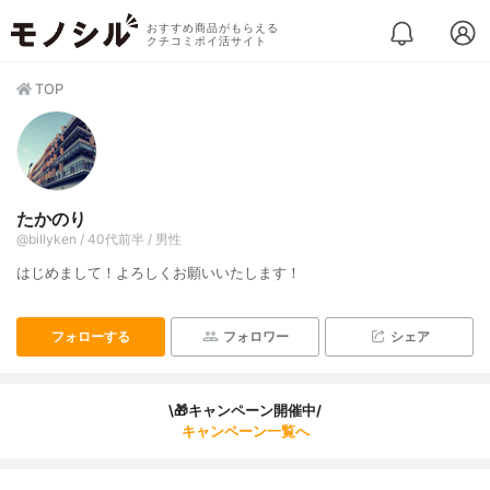
おすすめ商品がもらえる
クチコミポイ活サイト
TOP
たかのり
@billyken / 40代前半 / 男性
はじめまして！よろしくお願いいたします！
フォローする
フォロワー
シェア
\🎁キャンペーン開催中/
キャンペーン一覧へ