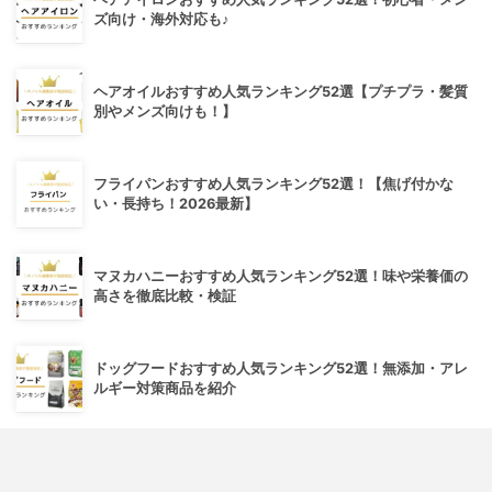
ズ向け・海外対応も♪
ヘアオイルおすすめ人気ランキング52選【プチプラ・髪質
別やメンズ向けも！】
フライパンおすすめ人気ランキング52選！【焦げ付かな
い・長持ち！2026最新】
マヌカハニーおすすめ人気ランキング52選！味や栄養価の
高さを徹底比較・検証
ドッグフードおすすめ人気ランキング52選！無添加・アレ
ルギー対策商品を紹介