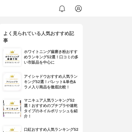
よく見られている人気おすすめ記
事
ホワイトニング歯磨き粉おすす
めランキング52選！口コミの多
い市販品を中心に
アイシャドウおすすめ人気ラン
キング52選！パレット&単色&
ラメ入り商品を徹底比較！
マニキュア人気ランキング52
選！おすすめのプチプラや速乾
タイプのネイルポリッシュを紹
介！
口紅おすすめ人気ランキング52