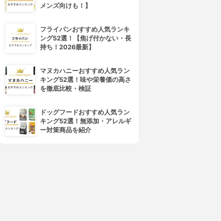
メンズ向けも！】
フライパンおすすめ人気ランキ
ング52選！【焦げ付かない・長
持ち！2026最新】
マヌカハニーおすすめ人気ラン
キング52選！味や栄養価の高さ
を徹底比較・検証
ドッグフードおすすめ人気ラン
キング52選！無添加・アレルギ
ー対策商品を紹介