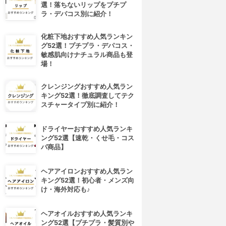
選！落ちないリップをプチプ
ラ・デパコス別に紹介！
化粧下地おすすめ人気ランキン
グ52選！プチプラ・デパコス・
敏感肌向けナチュラル商品も登
場！
クレンジングおすすめ人気ラン
キング52選！徹底調査してテク
スチャータイプ別に紹介！
ドライヤーおすすめ人気ランキ
ング52選【速乾・くせ毛・コス
パ商品】
ヘアアイロンおすすめ人気ラン
キング52選！初心者・メンズ向
け・海外対応も♪
ヘアオイルおすすめ人気ランキ
ング52選【プチプラ・髪質別や