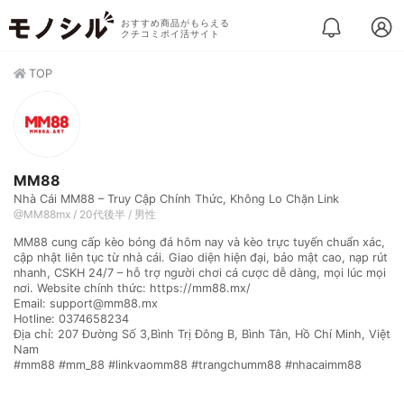
おすすめ商品がもらえる
クチコミポイ活サイト
TOP
MM88
Nhà Cái MM88 – Truy Cập Chính Thức, Không Lo Chặn Link
@MM88mx / 20代後半 / 男性
MM88 cung cấp kèo bóng đá hôm nay và kèo trực tuyến chuẩn xác,
cập nhật liên tục từ nhà cái. Giao diện hiện đại, bảo mật cao, nạp rút
nhanh, CSKH 24/7 – hỗ trợ người chơi cá cược dễ dàng, mọi lúc mọi
nơi. Website chính thức: https://mm88.mx/
Email: support@mm88.mx
Hotline: 0374658234
Địa chỉ: 207 Đường Số 3,Bình Trị Đông B, Bình Tân, Hồ Chí Minh, Việt
Nam
#mm88 #mm_88 #linkvaomm88 #trangchumm88 #nhacaimm88