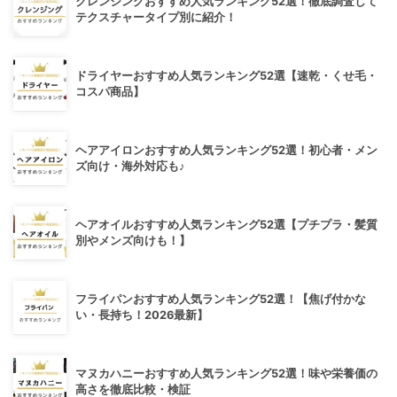
クレンジングおすすめ人気ランキング52選！徹底調査して
テクスチャータイプ別に紹介！
ドライヤーおすすめ人気ランキング52選【速乾・くせ毛・
コスパ商品】
ヘアアイロンおすすめ人気ランキング52選！初心者・メン
ズ向け・海外対応も♪
ヘアオイルおすすめ人気ランキング52選【プチプラ・髪質
別やメンズ向けも！】
フライパンおすすめ人気ランキング52選！【焦げ付かな
い・長持ち！2026最新】
マヌカハニーおすすめ人気ランキング52選！味や栄養価の
高さを徹底比較・検証