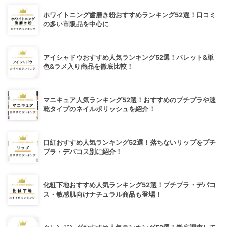
ホワイトニング歯磨き粉おすすめランキング52選！口コミ
の多い市販品を中心に
アイシャドウおすすめ人気ランキング52選！パレット&単
色&ラメ入り商品を徹底比較！
マニキュア人気ランキング52選！おすすめのプチプラや速
乾タイプのネイルポリッシュを紹介！
口紅おすすめ人気ランキング52選！落ちないリップをプチ
プラ・デパコス別に紹介！
化粧下地おすすめ人気ランキング52選！プチプラ・デパコ
ス・敏感肌向けナチュラル商品も登場！