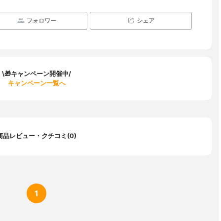
フォロワー
シェア
\🎁キャンペーン開催中/
キャンペーン一覧へ
商品レビュー・クチコミ(0)
1