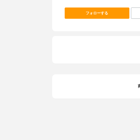
フォローする