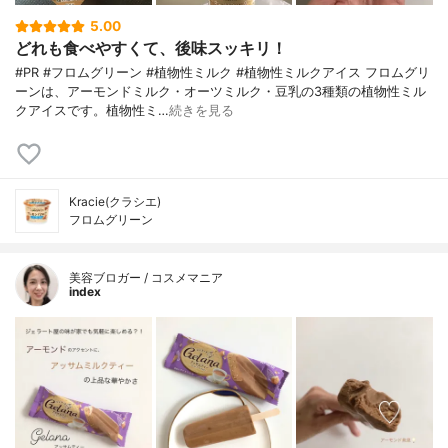
5.00
どれも食べやすくて、後味スッキリ！
#PR #フロムグリーン #植物性ミルク #植物性ミルクアイス フロムグリ
ーンは、アーモンドミルク・オーツミルク・豆乳の3種類の植物性ミル
クアイスです。植物性ミ…
続きを見る
Kracie(クラシエ)
フロムグリーン
美容ブロガー / コスメマニア
index