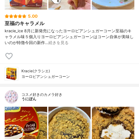
5.00
至福のキャラメル
kracie_ice 8月に新発売になったヨーロピアンシュガーコーン至福のキ
ャラメル味５個入りヨーロピアンシュガーコーンはコーン自体が美味し
いのが特徴今回の新作…
続きを見る
Kracie(クラシエ)
ヨーロピアンシュガーコーン
コスメ好きのカメラ好き
うにぽん