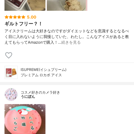
5.00
ギルトフリー？！
アイスクリームは大好きなのですがダイエットなどを意識するとなるべ
く目に入れないように我慢していた、わたし。こんなアイスがあると教
えてもらってAmazonで購入！…
続きを見る
ISUPREME(イシュプリーム)
プレミアム ロカボ アイス
コスメ好きのカメラ好き
うにぽん