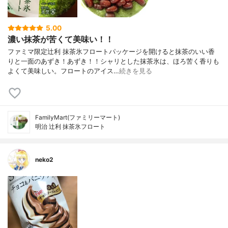
5.00
濃い抹茶が苦くて美味い！！
ファミマ限定辻利 抹茶氷フロートパッケージを開けると抹茶のいい香
りと一面のあずき！あずき！！シャリとした抹茶氷は、ほろ苦く香りも
よくて美味しい。フロートのアイス…
続きを見る
FamilyMart(ファミリーマート)
明治 辻利 抹茶氷フロート
neko2