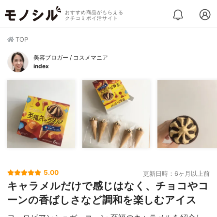
おすすめ商品がもらえる
クチコミポイ活サイト
TOP
美容ブロガー / コスメマニア
index
5.00
更新日時：6ヶ月以上前
キャラメルだけで感じはなく、チョコやコ
ーンの香ばしさなど調和を楽しむアイス