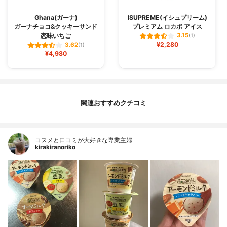
Ghana(ガーナ)
ISUPREME(イシュプリーム)
ガーナチョコ&クッキーサンド
プレミアム ロカボ アイス
恋味いちご
3.15
(1)
¥2,280
3.62
(1)
¥4,980
関連おすすめクチコミ
コスメと口コミが大好きな専業主婦
kirakiranoriko