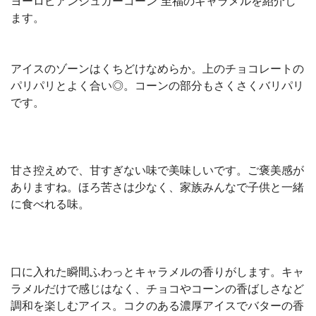
ヨーロピアンシュガーコーン 至福のキャラメルを紹介し
ます。
アイスのゾーンはくちどけなめらか。上のチョコレートの
パリパリとよく合い◎。コーンの部分もさくさくバリパリ
です。
甘さ控えめで、甘すぎない味で美味しいです。ご褒美感が
ありますね。ほろ苦さは少なく、家族みんなで子供と一緒
に食べれる味。
口に入れた瞬間ふわっとキャラメルの香りがします。キャ
ラメルだけで感じはなく、チョコやコーンの香ばしさなど
調和を楽しむアイス。コクのある濃厚アイスでバターの香