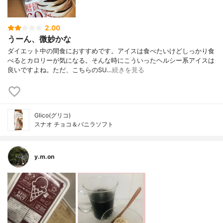
2.00
うーん、微妙かな
ダイエット中の間食におすすめです。アイスは食べたいけどしっかり食
べるとカロリーが気になる。そんな時にこういったヘルシー系アイスは
良いですよね。ただ、こちらのSU…
続きを見る
Glico(グリコ)
スナオ チョコ＆バニラソフト
y.m.on